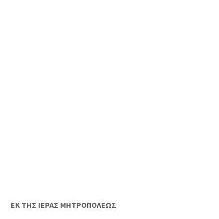
ΕΚ ΤΗΣ ΙΕΡΑΣ ΜΗΤΡΟΠΟΛΕΩΣ