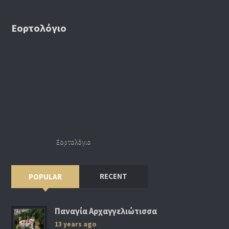
Εορτολόγιο
Εορτολόγιο
RECENT
POPULAR
Παναγία Αρχαγγελιώτισσα
13 years ago