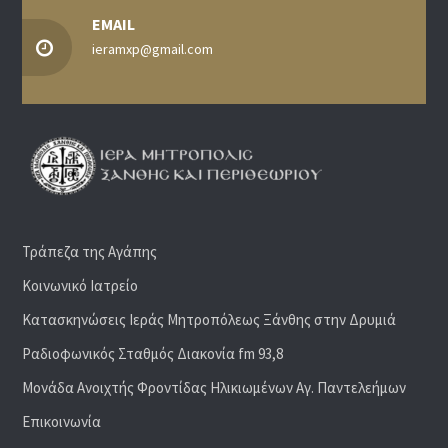
EMAIL
ieramxp@gmail.com
Τράπεζα της Αγάπης
Κοινωνικό Ιατρείο
Κατασκηνώσεις Ιεράς Μητροπόλεως Ξάνθης στην Δρυμιά
Ραδιoφωνικός Σταθμός Διακονία fm 93,8
Μονάδα Ανοιχτής Φροντίδας Ηλικιωμένων Αγ. Παντελεήμων
Επικοινωνία