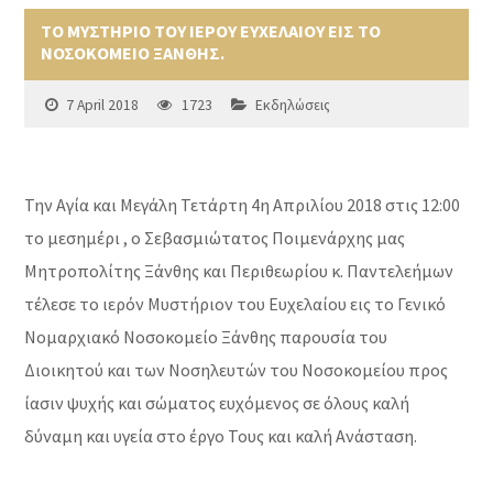
ΤΟ ΜΥΣΤΗΡΙΟ ΤΟΥ ΙΕΡΟΥ ΕΥΧΕΛΑΙΟΥ ΕΙΣ ΤΟ
ΝΟΣΟΚΟΜΕΙΟ ΞΑΝΘΗΣ.
7 April 2018
1723
Εκδηλώσεις
Την Αγία και Μεγάλη Τετάρτη 4η Απριλίου 2018 στις 12:00
το μεσημέρι , ο Σεβασμιώτατος Ποιμενάρχης μας
Μητροπολίτης Ξάνθης και Περιθεωρίου κ. Παντελεήμων
τέλεσε το ιερόν Μυστήριον του Ευχελαίου εις το Γενικό
Νομαρχιακό Νοσοκομείο Ξάνθης παρουσία του
Διοικητού και των Νοσηλευτών του Νοσοκομείου προς
ίασιν ψυχής και σώματος ευχόμενος σε όλους καλή
δύναμη και υγεία στο έργο Τους και καλή Ανάσταση.