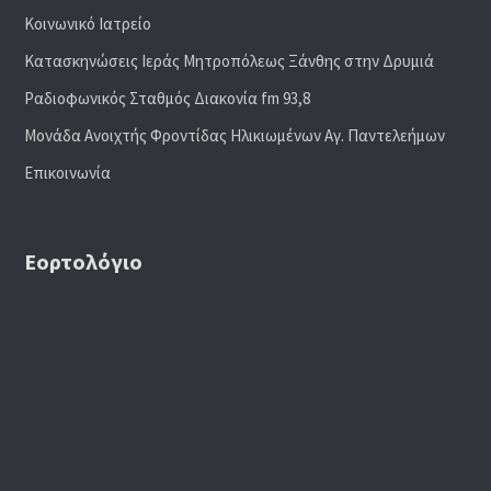
Κοινωνικό Ιατρείο
Κατασκηνώσεις Ιεράς Μητροπόλεως Ξάνθης στην Δρυμιά
Ραδιoφωνικός Σταθμός Διακονία fm 93,8
Μονάδα Ανοιχτής Φροντίδας Ηλικιωμένων Αγ. Παντελεήμων
Επικοινωνία
Εορτολόγιο