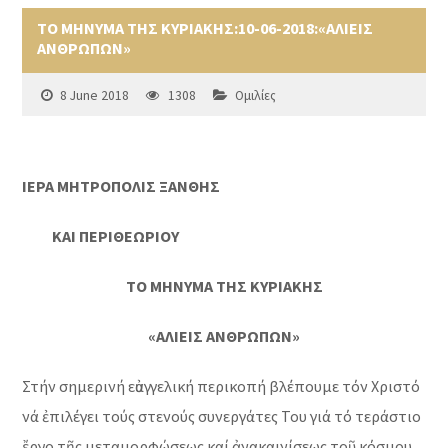
ΤΟ ΜΗΝΥΜΑ ΤΗΣ ΚΥΡΙΑΚΗΣ:10-06-2018:«ΑΛΙΕΙΣ
ΑΝΘΡΩΠΩΝ»
8 June 2018
1308
Ομιλίες
ΙΕΡΑ ΜΗΤΡΟΠΟΛΙΣ ΞΑΝΘΗΣ
ΚΑΙ ΠΕΡΙΘΕΩΡΙΟΥ
ΤΟ ΜΗΝΥΜΑ ΤΗΣ ΚΥΡΙΑΚΗΣ
«ΑΛΙΕΙΣ ΑΝΘΡΩΠΩΝ»
Στήν σημερινή εὐαγγελική περικοπή βλέπουμε τόν Χριστό
νά ἐπιλέγει τούς στενούς συνεργάτες Του γιά τό τεράστιο
ἔργο τῆς μεταμορφώσεως καί ἀνακαινίσεως τοῦ κόσμου.