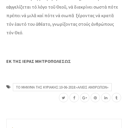
εὐαγγελίζεται τό λόγο τοῦ Θεοῦ, νά διακρίνει σωστά πότε
πρέπει νά μιλᾶ καί πότε νά σιωπᾶ ξέροντας νά κρατᾶ
τόν ἑαυτό του ἀθέατο, γνωρίζοντας στούς ἀνθρώπους
τόν Θεό.
ΕΚ ΤΗΣ ΙΕΡΑΣ ΜΗΤΡΟΠΟΛΕΣΩΣ
ΤΟ ΜΗΝΥΜΑ ΤΗΣ ΚΥΡΙΑΚΗΣ:10-06-2018:«ΑΛΙΕΙΣ ΑΝΘΡΩΠΩΝ»