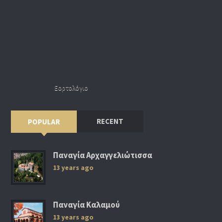
Εορτολόγιο
RECENT
POPULAR
Παναγία Αρχαγγελιώτισσα
13 years ago
Παναγία Καλαμού
13 years ago