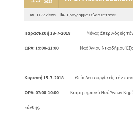
2018
1172
Views
Πρόγραμμα Σεβασμιωτάτου
Παρασκευή 13-7-2018
Μέγας Ἑσπερινός εἰς τ
ΩΡΑ: 19:00-21:00
Ναό Ἁγίου Νικοδήμου Ἐξο
Κυριακή 15-7-2018
Θεία Λειτουργία εἰς τόν πανη
ΩΡΑ: 07:00-10:00
Κοιμητηριακό Ναό Ἁγίων Κηρύ
Ξάνθης.