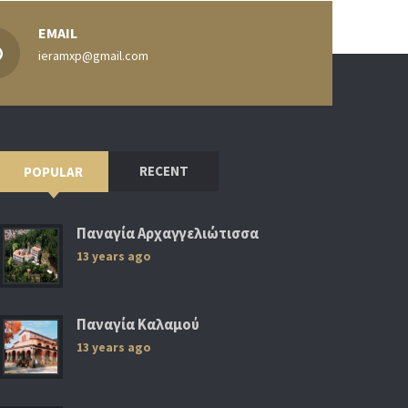
EMAIL
ieramxp@gmail.com
RECENT
POPULAR
Παναγία Αρχαγγελιώτισσα
13 years ago
Παναγία Καλαμού
13 years ago