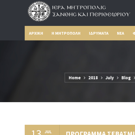
ΑΡΧΙΚΗ
Η ΜΗΤΡΟΠΟΛΗ
ΙΔΡΥΜΑΤΑ
ΝΕΑ
Φ
Home
2018
July
Blog
13
JUL
ΠΡΟΓΡΑΜΜΑ ΣΕΒΑΣΜΙ