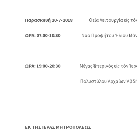
Παρασκευή 20-7-2018
Θεία Λειτουργία εἰς τόν 
ΩΡΑ: 07:00-10:30
Ναό Προφήτου Ἠλίου Μάν
ΩΡΑ: 19:00-20:30
Μέγας Ἑσπερινός εἰς τόν Ἱερό 
Πολυστύλου
Ἀρχαίων Ἀβδ
ΕΚ ΤΗΣ ΙΕΡΑΣ ΜΗΤΡΟΠΟΛΕΩΣ