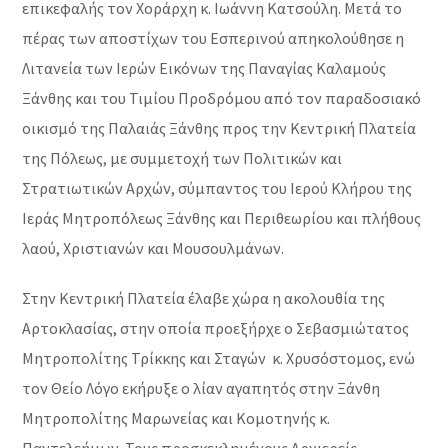
επικεφαλής τον Χοράρχη κ. Ιωάννη Κατσούλη. Μετά το
πέρας των αποστίχων του Εσπερινού απηκολούθησε η
Λιτανεία των Ιερών Εικόνων της Παναγίας Καλαμούς
Ξάνθης και του Τιμίου Προδρόμου από τον παραδοσιακό
οικισμό της Παλαιάς Ξάνθης προς την Κεντρική Πλατεία
της Πόλεως, με συμμετοχή των Πολιτικών και
Στρατιωτικών Αρχών, σύμπαντος του Ιερού Κλήρου της
Ιεράς Μητροπόλεως Ξάνθης και Περιθεωρίου και πλήθους
λαού, Χριστιανών και Μουσουλμάνων.
Στην Κεντρική Πλατεία έλαβε χώρα η ακολουθία της
Αρτοκλασίας, στην οποία προεξήρχε ο Σεβασμιώτατος
Μητροπολίτης Τρίκκης και Σταγών κ. Χρυσόστομος, ενώ
τον Θείο Λόγο εκήρυξε ο λίαν αγαπητός στην Ξάνθη
Μητροπολίτης Μαρωνείας και Κομοτηνής κ.