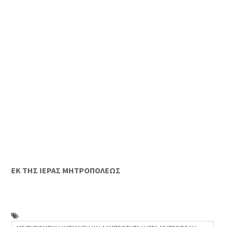
ΕΚ ΤΗΣ ΙΕΡΑΣ ΜΗΤΡΟΠΟΛΕΩΣ