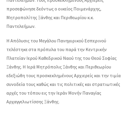
Παντελεήμων. Τους προσκεκλημένους Αρχιερείς
προσεφώνησε δεόντως ο οικείος Ποιμενάρχης,
Μητροπολίτης Ξάνθης και Περιθεωρίου κ.κ.
Παντελεήμων.
Η Απόλυσις του Μεγάλου Πανηγυρικού Εσπερινού
τελέστηκε στα πρόπυλα του παρά την Κεντρικήν
Πλατείαν Ιερού Καθεδρικού Ναού της του Θεού Σοφίας
Ξάνθης. Η Ιερά Μητρόπολις Ξάνθης και Περιθεωρίου
εδεξιώθη τους προσκεκλημένους Αρχιερείς και την τιμία
συνοδεία τους καθώς και τις πολιτικές και στρατιωτικές
αρχές του τόπου εις την Ιεράν Μονήν Παναγίας
Αρχαγγελιωτίσσης Ξάνθης.