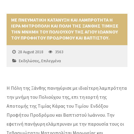
ΜΕ ΠΝΕΥΜΑΤΙΚΗ ΚΑΤΑΝΥΞΗ ΚΑΙ ΛΑΜΠΡΟΤΗΤΑ Η
ΙΕΡΑ ΜΗΤΡΟΠΟΛΗ ΚΑΙ ΠΟΛΗ ΤΗΣ ΞΑΝΘΗΣ ΤΙΜΗΣΕ
ΤΗΝ ΜΝΗΜΗ ΤΟΥ ΠΟΛΙΟΥΧΟΥ ΤΗΣ ΑΓΙΟΥ ΙΩΑΝΝΟΥ
ΤΟΥ ΠΡΟΦΗΤΟΥ ΠΡΟΔΡΟΜΟΥ ΚΑΙ ΒΑΠΤΙΣΤΟΥ.
28 August 2018
3563
Εκδηλώσεις
,
Επιλεγμένα
Η Πόλη της Ξάνθης πανηγύρισε με ιδιαίτερη λαμπρότητα
την μνήμη του Πολιούχου της, επι τη εορτή της
Αποτομής της Τιμίας Κάρας του Τιμίου Ενδόξου
Προφήτου Προδρόμου και Βαπτιστού Ιωάννου. Την
εφετινή πανήγυρη ελάμπρυναν με την παρουσία τους οι
Σεβασμιώτατοι Μητροπολίται Μαρωνείας και