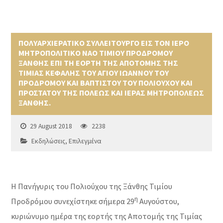
ΠΟΛΥΑΡΧΙΕΡΑΤΙΚΟ ΣΥΛΛΕΙΤΟΥΡΓΟ ΕΙΣ ΤΟΝ ΙΕΡΟ
ΜΗΤΡΟΠΟΛΙΤΙΚΟ ΝΑΟ ΤΙΜΙΟΥ ΠΡΟΔΡΟΜΟΥ
ΞΑΝΘΗΣ ΕΠΙ ΤΗ ΕΟΡΤΗ ΤΗΣ ΑΠΟΤΟΜΗΣ ΤΗΣ
ΤΙΜΙΑΣ ΚΕΦΑΛΗΣ ΤΟΥ ΑΓΙΟΥ ΙΩΑΝΝΟΥ ΤΟΥ
ΠΡΟΔΡΟΜΟΥ ΚΑΙ ΒΑΠΤΙΣΤΟΥ ΤΟΥ ΠΟΛΙΟΥΧΟΥ ΚΑΙ
ΠΡΟΣΤΑΤΟΥ ΤΗΣ ΠΟΛΕΩΣ ΚΑΙ ΙΕΡΑΣ ΜΗΤΡΟΠΟΛΕΩΣ
ΞΑΝΘΗΣ.
29 August 2018
2238
Εκδηλώσεις
,
Επιλεγμένα
Η Πανήγυρις του Πολιούχου της Ξάνθης Τιμίου
η
Προδρόμου συνεχίστηκε σήμερα 29
Αυγούστου,
κυριώνυμο ημέρα της εορτής της Αποτομής της Τιμίας