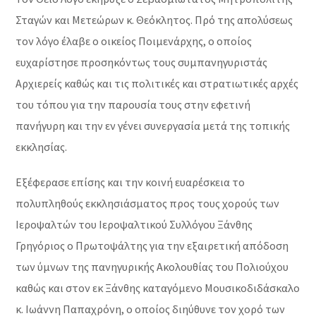
Σταγών και Μετεώρων κ. Θεόκλητος. Πρό της απολύσεως
τον λόγο έλαβε ο οικείος Ποιμενάρχης, ο οποίος
ευχαρίστησε προσηκόντως τους συμπανηγυριστάς
Αρχιερείς καθώς και τις πολιτικές και στρατιωτικές αρχές
του τόπου για την παρουσία τους στην εφετινή
πανήγυρη και την εν γένει συνεργασία μετά της τοπικής
εκκλησίας.
Εξέφερασε επίσης και την κοινή ευαρέσκεια το
πολυπληθούς εκκλησιάσματος προς τους χορούς των
Ιεροψαλτών του Ιεροψαλτικού Συλλόγου Ξάνθης
Γρηγόριος ο Πρωτοψάλτης για την εξαιρετική απόδοση
των ύμνων της πανηγυρικής Ακολουθίας του Πολιούχου
καθώς και στον εκ Ξάνθης καταγόμενο Μουσικοδιδάσκαλο
κ. Ιωάννη Παπαχρόνη, ο οποίος διηύθυνε τον χορό των