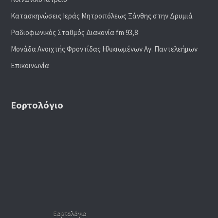
Κατασκηνώσεις Ιεράς Μητροπόλεως Ξάνθης στην Δρυμιά
Ραδιoφωνικός Σταθμός Διακονία fm 93,8
Μονάδα Ανοιχτής Φροντίδας Ηλικιωμένων Αγ. Παντελεήμων
Επικοινωνία
Εορτολόγιο
Εορτολόγιο