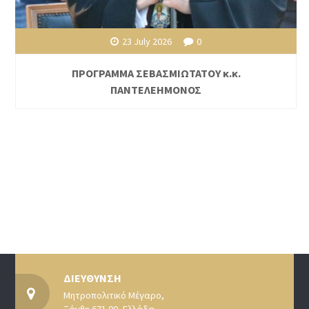
23 July 2026
0
ΠΡΟΓΡΑΜΜΑ ΣΕΒΑΣΜΙΩΤΑΤΟΥ κ.κ.
ΠΑΝΤΕΛΕΗΜΟΝΟΣ
ΔΙΕΥΘΥΝΣΗ
Μητροπολιτικό Μέγαρο,
Ξάνθη 671 00, Ελλάδα