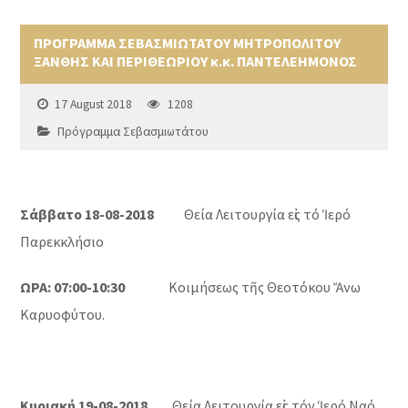
ΠΡΟΓΡΑΜΜΑ ΣΕΒΑΣΜΙΩΤΑΤΟΥ ΜΗΤΡΟΠΟΛΙΤΟΥ
ΞΑΝΘΗΣ ΚΑΙ ΠΕΡΙΘΕΩΡΙΟΥ κ.κ. ΠΑΝΤΕΛΕΗΜΟΝΟΣ
17 August 2018
1208
Πρόγραμμα Σεβασμιωτάτου
Σάββατο 18-08-2018
Θεία Λειτουργία εἰς τό Ἱερό
Παρεκκλήσιο
ΩΡΑ: 07:00-10:30
Κοιμήσεως τῆς Θεοτόκου Ἄνω
Καρυοφύτου.
Κυριακή 19-08-2018
Θεία Λειτουργία εἰς τόν Ἱερό Ναό