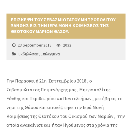
ΕΠΙΣΚΕΨΗ ΤΟΥ ΣΕΒΑΣΜΙΩΤΑΤΟΥ ΜΗΤΡΟΠΟΛΙΤΟΥ
ΞΑΝΘΗΣ ΕΙΣ ΤΗΝ ΙΕΡΑ ΜΟΝΗ ΚΟΙΜΗΣΕΩΣ ΤΗΣ
ΘΕΟΤΟΚΟΥ ΜΑΡΙΩΝ ΘΑΣΟΥ.
23 September 2018
2032
Εκδηλώσεις
,
Επιλεγμένα
Την Παρασκευή 21η Σεπτεμβρίου 2018 , ο
Σεβασμιώτατος Ποιμενάρχης μας , Μητροπολίτης
Ξάνθης και Περιθεωρίου κ.κ Παντελεήμων , μετέβη εις το
νησί της Θάσου και επισκέφτηκε την Ιερά Μονή
Κοιμήσεως της Θεοτόκου του Οικισμού των Μαριών , την
οποία ανακαίνισε και ήταν Ηγούμενος στα χρόνια της