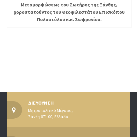
Μεταμορφώσεως του Σωτήρος της Ξάνθης,
χοροστατούντος του Θεοφιλεστάτου Επισκόπου
Πολυστύλου κ.κ. Σωφρονίου.
ΔΙΕΥΘΥΝΣΗ
Μητροπολιτικό Μέγαρο,
Ξάνθη 671 00, Ελλάδα