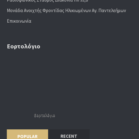
Μονάδα Ανοιχτής Φροντίδας Ηλικιωμένων Αγ. Παντελεήμων
Επικοινωνία
Εορτολόγιο
Εορτολόγιο
RECENT
POPULAR