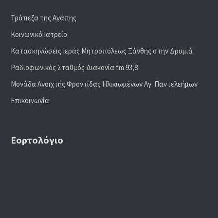
Τράπεζα της Αγάπης
Κοινωνικό Ιατρείο
Κατασκηνώσεις Ιεράς Μητροπόλεως Ξάνθης στην Δρυμιά
Ραδιoφωνικός Σταθμός Διακονία fm 93,8
Μονάδα Ανοιχτής Φροντίδας Ηλικιωμένων Αγ. Παντελεήμων
Επικοινωνία
Εορτολόγιο