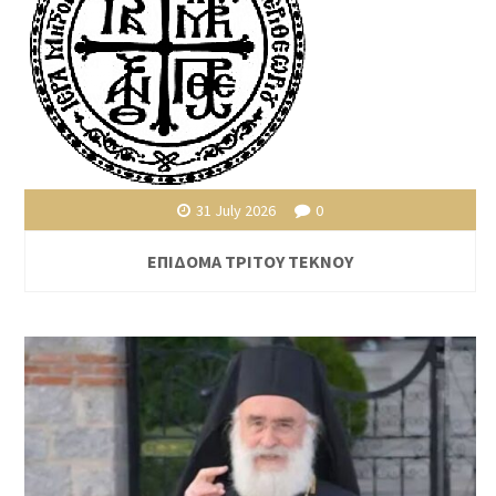
31 July 2026
0
ΕΠΙΔΟΜΑ ΤΡΙΤΟΥ ΤΕΚΝΟΥ