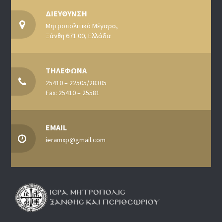
ΔΙΕΥΘΥΝΣΗ
Μητροπολιτικό Μέγαρο,
Ξάνθη 671 00, Ελλάδα
ΤΗΛΕΦΩΝΑ
25410 – 22505/28305
Fax: 25410 – 25581
EMAIL
ieramxp@gmail.com