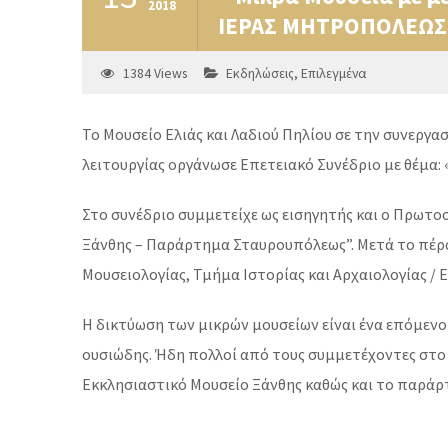
2018
ΙΕΡΑΣ ΜΗΤΡΟΠΟΛΕΩΣ
1384
Views
Εκδηλώσεις
,
Επιλεγμένα
Το Μουσείο Ελιάς και Λαδιού Πηλίου σε την συνεργα
λειτουργίας οργάνωσε Επετειακό Συνέδριο με θέμα: 
Στο συνέδριο συμμετείχε ως εισηγητής και ο Πρωτο
Ξάνθης – Παράρτημα Σταυρουπόλεως”. Μετά το πέρα
Μουσειολογίας, Τμήμα Ιστορίας και Αρχαιολογίας /
Η δικτύωση των μικρών μουσείων είναι ένα επόμενο
ουσιώδης. Ήδη πολλοί από τους συμμετέχοντες στο
Εκκλησιαστικό Μουσείο Ξάνθης καθώς και το παράρ