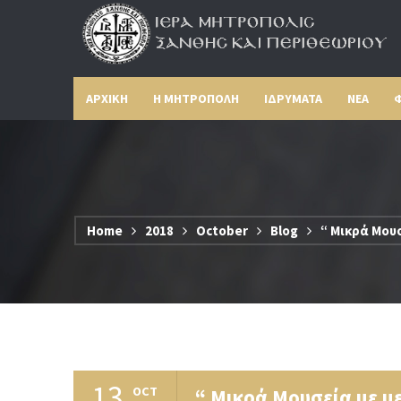
ΑΡΧΙΚΗ
Η ΜΗΤΡΟΠΟΛΗ
ΙΔΡΥΜΑΤΑ
ΝΕΑ
Φ
Home
2018
October
Blog
“ Μικρά Μο
13
OCT
“ Μικρά Μουσεία με