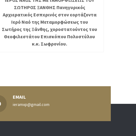
ΣΩΤΗΡΟΣ ΞΑΝΘΗΣ Πανηγυρικός
Αρχιερατικός Εσπερινός στον εορτάζοντα
Ιερό Ναό της Μεταμορφώσεως του
Σωτήρος της Ξάνθης, χοροστατούντος του
Θεοφιλεστάτου Επισκόπου Πολυστύλου
κ.κ. Σωφρονίου.
EMAIL
ieramxp@gmail.com