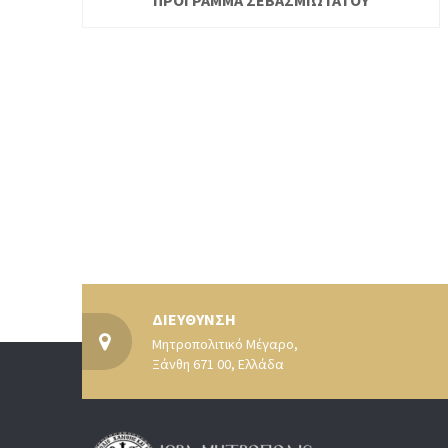
ΔΙΕΥΘΥΝΣΗ
Μητροπολιτικό Μέγαρο,
Ξάνθη 671 00, Ελλάδα