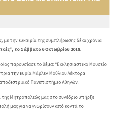
ς, με την ευκαιρία της συμπλήρωσης δέκα χρόνια
ικές”, το Σάββατο 6 Οκτωβρίου 2018.
ποίος παρουσίασε το θέμα: “Εκκλησιαστικό Μουσείο
τρια την κυρία Μάρλεν Μούλιου Λέκτορα
 Καποδιστριακό Πανεπιστήμιο Αθηνών.
ία της Μητροπόλεώς μας στο συνέδριο υπήρξε
ολή μας για να γνωρίσουν από κοντά το