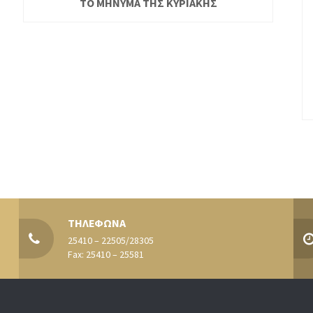
ΤΟ ΜΗΝΥΜΑ ΤΗΣ ΚΥΡΙΑΚΗΣ
ΤΗΛΕΦΩΝΑ
25410 – 22505/28305
Fax: 25410 – 25581