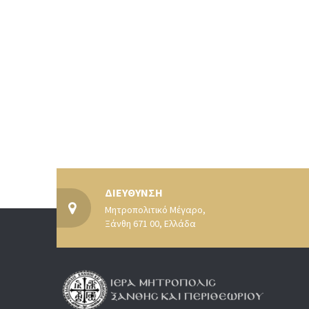
ΔΙΕΥΘΥΝΣΗ
Μητροπολιτικό Μέγαρο,
Ξάνθη 671 00, Ελλάδα