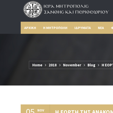
ΑΡΧΙΚΗ
Η ΜΗΤΡΟΠΟΛΗ
ΙΔΡΥΜΑΤΑ
ΝΕΑ
Φ
Home
2018
November
Blog
Η ΕΟΡ
05
NOV
Η ΕΟΡΤΗ ΤΗΣ ΑΝΑΚΟΜ