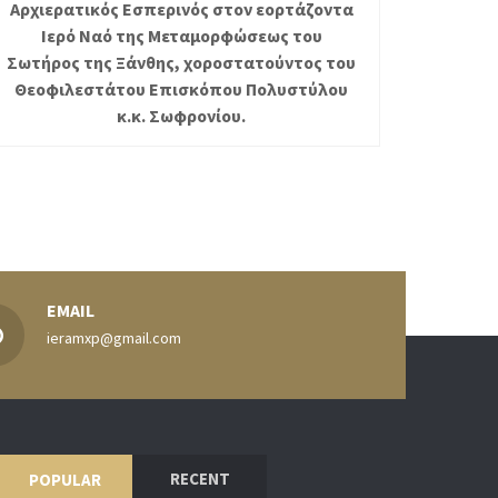
Αρχιερατικός Εσπερινός στον εορτάζοντα
Ιερό Ναό της Μεταμορφώσεως του
Σωτήρος της Ξάνθης, χοροστατούντος του
Θεοφιλεστάτου Επισκόπου Πολυστύλου
κ.κ. Σωφρονίου.
EMAIL
ieramxp@gmail.com
RECENT
POPULAR