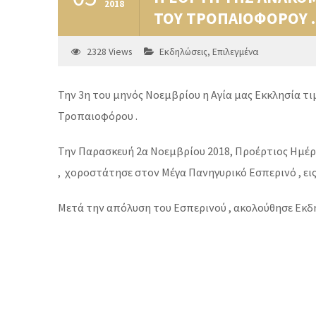
2018
ΤΟΥ ΤΡΟΠΑΙΟΦΟΡΟΥ .
2328
Views
Εκδηλώσεις
,
Επιλεγμένα
Την 3η του μηνός Νοεμβρίου η Αγία μας Εκκλησία τ
Τροπαιοφόρου .
Την Παρασκευή 2α Νοεμβρίου 2018, Προέρτιος Ημέρα
, χοροστάτησε στον Μέγα Πανηγυρικό Εσπερινό , ει
Μετά την απόλυση του Εσπερινού , ακολούθησε Εκδ