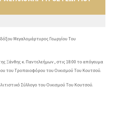
Ενδόξου Μεγαλομάρτυρος Γεωργίου Του
ς Ξάνθης κ. Παντελεήμων , στις 18:00 το απόγευμα
γίου του Τροπαιοφόρου του Οικισμού Του Κουτσού.
λιτιστικό Σύλλογο του Οικισμού Του Κουτσού.