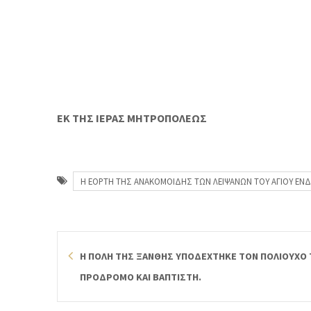
ΕΚ ΤΗΣ ΙΕΡΑΣ ΜΗΤΡΟΠΟΛΕΩΣ
Η ΕΟΡΤΗ ΤΗΣ ΑΝΑΚΟΜΟΙΔΗΣ ΤΩΝ ΛΕΙΨΑΝΩΝ ΤΟΥ ΑΓΙΟΥ ΕΝΔ
Η ΠΟΛΗ ΤΗΣ ΞΑΝΘΗΣ ΥΠΟΔΕΧΤΗΚΕ ΤΟΝ ΠΟΛΙΟΥΧΟ 
ΠΡΟΔΡΟΜΟ ΚΑΙ ΒΑΠΤΙΣΤΗ.