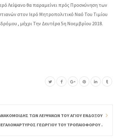
Ιερό Λείψανο θα παραμείνει πρός Προσκύνηση των
στιανών στον Ιερό Μητροπολιτικό Ναό Του Τιμίου
δρόμου , μέχρι Την Δευτέρα 5η Νοεμβρίου 2018.
 ΑΝΑΚΟΜΟΙΔΗΣ ΤΩΝ ΛΕΙΨΑΝΩΝ ΤΟΥ ΑΓΙΟΥ ΕΝΔΟΞΟΥ
ΕΓΑΛΟΜΑΡΤΥΡΟΣ ΓΕΩΡΓΙΟΥ ΤΟΥ ΤΡΟΠΑΙΟΦΟΡΟΥ .