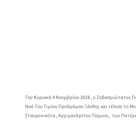
Την Κυριακή 4 Νοεμβρίου 2018 , ο Σεβασμιώτατος Π
Ναό Του Τιμίου Προδρόμου Ξάνθης και τέλεσε το Μ
Σταυρονικήτα , Αρχιμανδρίτου Τύχωνα , των Πατέρω