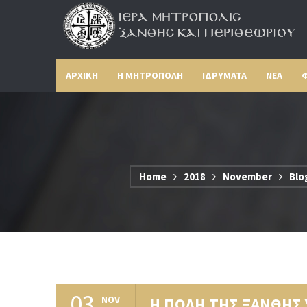
ΑΡΧΙΚΗ
Η ΜΗΤΡΟΠΟΛΗ
ΙΔΡΥΜΑΤΑ
ΝΕΑ
Φ
Home
2018
November
Blo
03
NOV
Η ΠΟΛΗ ΤΗΣ ΞΑΝΘΗΣ 