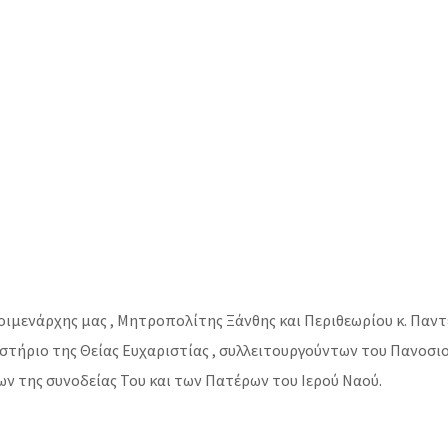
οιμενάρχης μας , Μητροπολίτης Ξάνθης και Περιθεωρίου κ. Παντ
υστήριο της Θείας Ευχαριστίας , συλλειτουργούντων του Πανοσ
ν της συνοδείας Του και των Πατέρων του Ιερού Ναού.