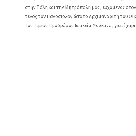
στην Πόλη και την Μητρόπολη μας , εύχομενος στον 
τέλος τον Πανοσιολογιώτατο Αρχιμανδρίτη του Οικ
Του Τιμίου Προδρόμου Ιωακείμ Μούκανο , γιατί χάρι