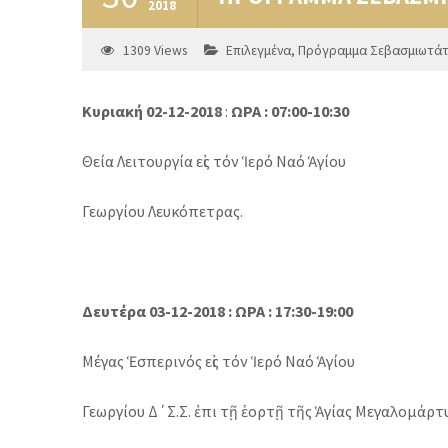
2018
1309
Views
Επιλεγμένα
,
Πρόγραμμα Σεβασμιωτά
Κυριακή 02-12-2018
:
ΩΡΑ : 07:00-10:30
Θεία Λειτουργία εἰς τόν Ἱερό Ναό Ἁγίου
Γεωργίου Λευκόπετρας.
Δευτέρα 03-12-2018 : ΩΡΑ : 17:30-19:00
Μέγας Ἑσπερινός εἰς τόν Ἱερό Ναό Ἁγίου
Γεωργίου Δ΄Σ.Σ. ἐπι τῇ ἑορτῇ τῆς Ἁγίας Μεγαλομάρτ