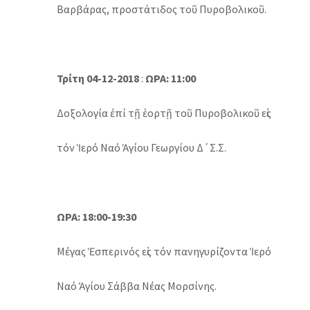
Βαρβάρας, προστάτιδος τοῦ Πυροβολικοῦ.
Τρίτη 04-12-2018
:
ΩΡΑ: 11:00
Δοξολογία ἐπί τῇ ἑορτῇ τοῦ Πυροβολικοῦ εἰς
τόν Ἱερό Ναό Ἁγίου Γεωργίου Δ΄Σ.Σ.
ΩΡΑ: 18:00-19:30
Μέγας Ἑσπερινός εἰς τόν πανηγυρίζοντα Ἱερό
Ναό Ἁγίου Σάββα Νέας Μορσίνης.