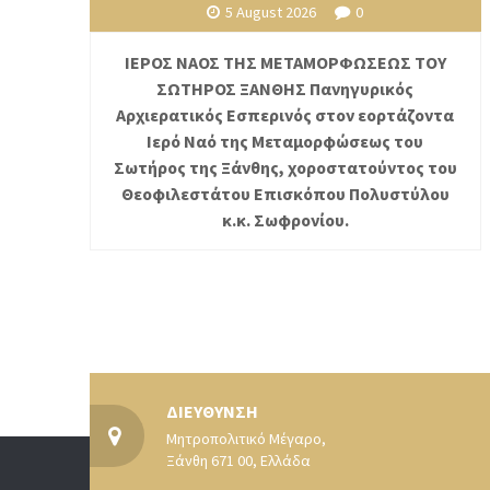
5 August 2026
0
ΙΕΡΟΣ ΝΑΟΣ ΤΗΣ ΜΕΤΑΜΟΡΦΩΣΕΩΣ ΤΟΥ
ΣΩΤΗΡΟΣ ΞΑΝΘΗΣ Πανηγυρικός
Αρχιερατικός Εσπερινός στον εορτάζοντα
Ιερό Ναό της Μεταμορφώσεως του
Σωτήρος της Ξάνθης, χοροστατούντος του
Θεοφιλεστάτου Επισκόπου Πολυστύλου
κ.κ. Σωφρονίου.
ΔΙΕΥΘΥΝΣΗ
Μητροπολιτικό Μέγαρο,
Ξάνθη 671 00, Ελλάδα