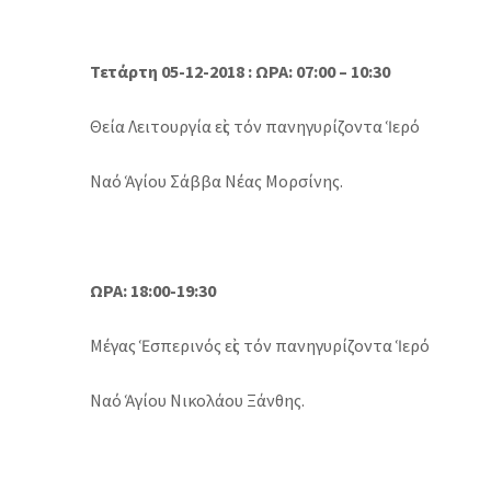
Τετάρτη 05-12-2018 : ΩΡΑ: 07:00 – 10:30
Θεία Λειτουργία εἰς τόν πανηγυρίζοντα Ἱερό
Ναό Ἁγίου Σάββα Νέας Μορσίνης.
ΩΡΑ: 18:00-19:30
Μέγας Ἑσπερινός εἰς τόν πανηγυρίζοντα Ἱερό
Ναό Ἁγίου Νικολάου Ξάνθης.