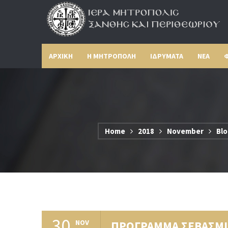
ΑΡΧΙΚΗ
Η ΜΗΤΡΟΠΟΛΗ
ΙΔΡΥΜΑΤΑ
ΝΕΑ
Φ
Home
2018
November
Blo
30
NOV
ΠΡΟΓΡΑΜΜΑ ΣΕΒΑΣΜΙ