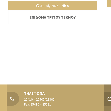
31 July 2026
0
ΕΠΙΔΟΜΑ ΤΡΙΤΟΥ ΤΕΚΝΟΥ
ΤΗΛΕΦΩΝΑ
25410 – 22505/28305
Fax: 25410 – 25581