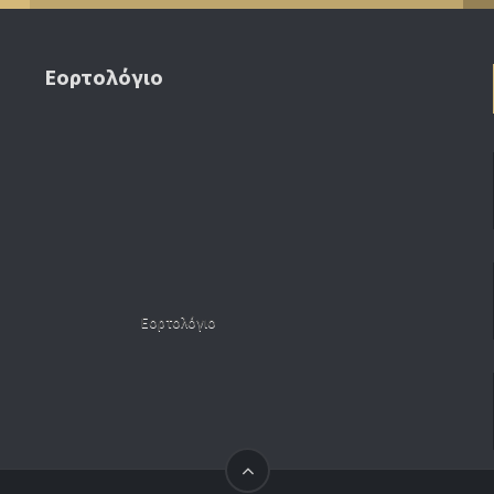
Εορτολόγιο
Εορτολόγιο