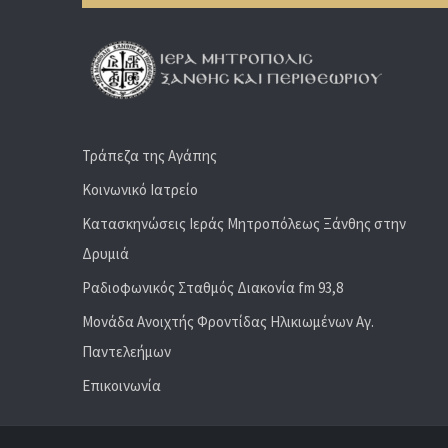
Τράπεζα της Αγάπης
Κοινωνικό Ιατρείο
Κατασκηνώσεις Ιεράς Μητροπόλεως Ξάνθης στην
Δρυμιά
Ραδιoφωνικός Σταθμός Διακονία fm 93,8
Μονάδα Ανοιχτής Φροντίδας Ηλικιωμένων Αγ.
Παντελεήμων
Επικοινωνία