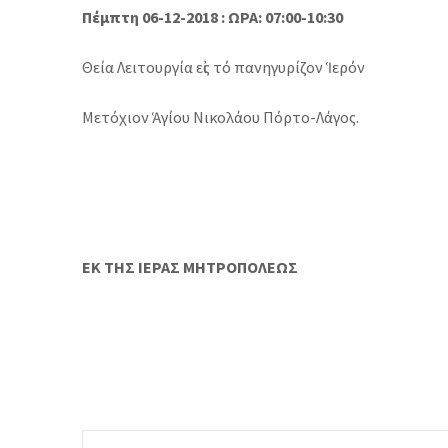
Πέμπτη 06-12-2018 :
ΩΡΑ: 07:00-10:30
Θεία Λειτουργία εἰς τό πανηγυρίζον Ἱερόν
Μετόχιον Ἁγίου Νικολάου Πόρτο-Λάγος.
ΕΚ ΤΗΣ ΙΕΡΑΣ ΜΗΤΡΟΠΟΛΕΩΣ