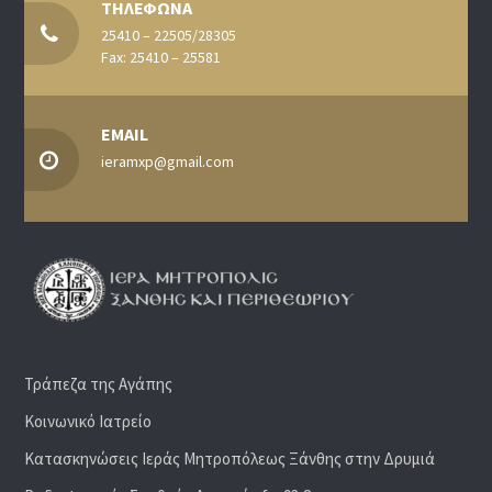
ΤΗΛΕΦΩΝΑ
25410 – 22505/28305
Fax: 25410 – 25581
EMAIL
ieramxp@gmail.com
Τράπεζα της Αγάπης
Κοινωνικό Ιατρείο
Κατασκηνώσεις Ιεράς Μητροπόλεως Ξάνθης στην Δρυμιά