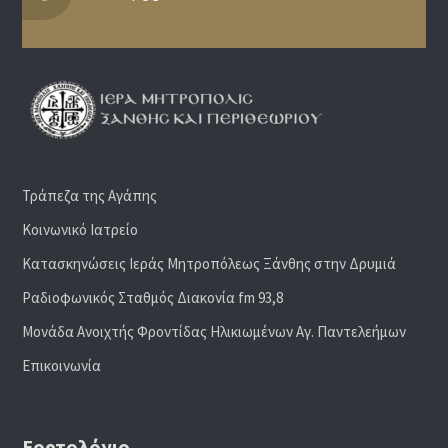
Τράπεζα της Αγάπης
Κοινωνικό Ιατρείο
Κατασκηνώσεις Ιεράς Μητροπόλεως Ξάνθης στην Δρυμιά
Ραδιoφωνικός Σταθμός Διακονία fm 93,8
Μονάδα Ανοιχτής Φροντίδας Ηλικιωμένων Αγ. Παντελεήμων
Επικοινωνία
Εορτολόγιο