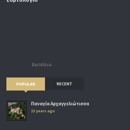
Εορτολόγιο
RECENT
POPULAR
Παναγία Αρχαγγελιώτισσα
13 years ago