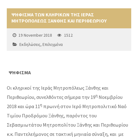
ΨΗΦΙΣΜΑ ΤΩΝ ΚΛΗΡΙΚΩΝ ΤΗΣ ΙΕΡΑΣ
ΜΗΤΡΟΠΟΛΕΩΣ ΞΑΝΘΗΣ ΚΑΙ ΠΕΡΙΘΕΩΡΙΟΥ
19 November 2018
1512
Εκδηλώσεις
,
Επιλεγμένα
ΨΗΦΙΣΜΑ
Οι κληρικοί της Ιεράς Μητροπόλεως Ξάνθης και
η
Περιθεωρίου, συνελθόντες σήμερα την 19
Νοεμβρίου
η
2018 και ώρα 11
πρωινή στον Ιερό Μητροπολιτικό Ναό
Τιμίου Προδρόμου Ξάνθης, παρόντος του
Σεβασμιωτάτου Μητροπολίτου Ξάνθης και Περιθεωρίου
κ.κ. Παντελεήμονος σε τακτική μηνιαία σύναξη, και με