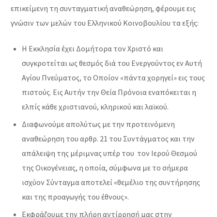
επικείμενη τη συνταγματική αναθεώρηση, φέρουμε εις
γνώσιν των μελών του Ελληνικού Κοινοβουλίου τα εξής:
Η Εκκλησία έχει Δομήτορα τον Χριστό και
συγκροτείται ως θεσμός διά του Ενεργούντος εν Αυτή
Αγίου Πνεύματος, το Οποίον «πάντα χορηγεί» εις τους
πιστούς. Εις Αυτήν την Θεία Πρόνοια εναπόκειται η
ελπίς κάθε χριστιανού, κληρικού και λαϊκού.
Διαφωνούμε απολύτως με την προτεινόμενη
αναθεώρηση του αρθρ. 21 του Συντάγματος και την
απάλειψη της μέριμνας υπέρ του τον Ιερού Θεσμού
της Οικογένειας, η οποία, σύμφωνα με το σήμερα
ισχύον Σύνταγμα αποτελεί «θεμέλιο της συντήρησης
και της προαγωγής του έθνους».
Εκφράζουμε την πλήρη αντίρρησή μας στην