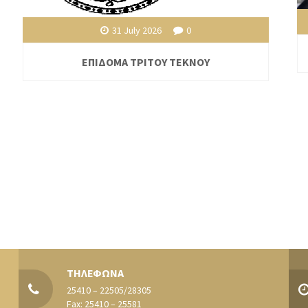
31 July 2026
0
ΕΠΙΔΟΜΑ ΤΡΙΤΟΥ ΤΕΚΝΟΥ
ΤΗΛΕΦΩΝΑ
25410 – 22505/28305
Fax: 25410 – 25581