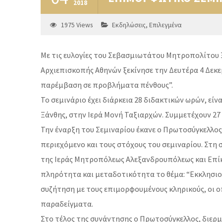
2018
1975
Views
Εκδηλώσεις
,
Επιλεγμένα
Με τις ευλογίες του Σεβασμιωτάτου Μητροπολίτου Ξ
Αρχιεπισκοπής Αθηνών ξεκίνησε την Δευτέρα 4 Δεκε
παρέμβαση σε προβλήματα πένθους”.
Το σεμινάριο έχει διάρκεια 28 διδακτικών ωρών, εί
Ξάνθης, στην Ιερά Μονή Ταξιαρχών. Συμμετέχουν 27 
Την έναρξη του Σεμιναρίου έκανε ο Πρωτοσύγκελλος
περιεχόμενο και τους στόχους του σεμιναρίου. Στ
της Ιεράς Μητροπόλεως Αλεξανδρουπόλεως και Επίκ
πληρότητα και μεταδοτικότητα το θέμα: “Εκκλησιο
συζήτηση με τους επιμορφουμένους κληρικούς, οι 
παραδείγματα.
Στο τέλος της συνάντησης ο Πρωτοσύγκελλος, διερ