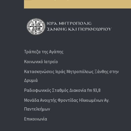
Τράπεζα της Αγάπης
Κοινωνικό Ιατρείο
Κατασκηνώσεις Ιεράς Μητροπόλεως Ξάνθης στην
Δρυμιά
Ραδιoφωνικός Σταθμός Διακονία fm 93,8
Μονάδα Ανοιχτής Φροντίδας Ηλικιωμένων Αγ.
Παντελεήμων
Επικοινωνία