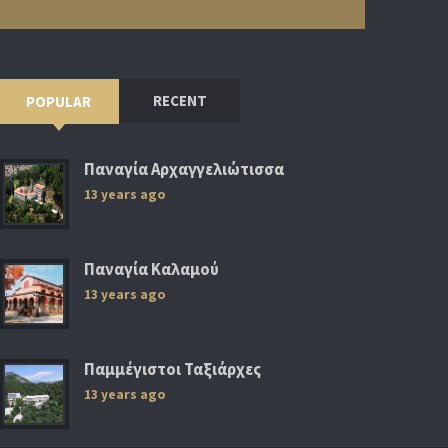
RECENT
POPULAR
Παναγία Αρχαγγελιώτισσα
13 years ago
Παναγία Καλαμού
13 years ago
Παμμέγιστοι Ταξιάρχες
13 years ago