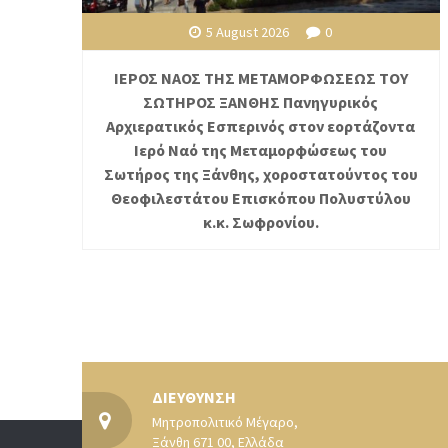
5 August 2026
0
ΙΕΡΟΣ ΝΑΟΣ ΤΗΣ ΜΕΤΑΜΟΡΦΩΣΕΩΣ ΤΟΥ
ΣΩΤΗΡΟΣ ΞΑΝΘΗΣ Πανηγυρικός
Αρχιερατικός Εσπερινός στον εορτάζοντα
Ιερό Ναό της Μεταμορφώσεως του
Σωτήρος της Ξάνθης, χοροστατούντος του
Θεοφιλεστάτου Επισκόπου Πολυστύλου
κ.κ. Σωφρονίου.
ΔΙΕΥΘΥΝΣΗ
Μητροπολιτικό Μέγαρο,
Ξάνθη 671 00, Ελλάδα