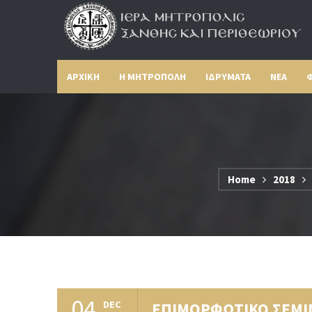
ΑΡΧΙΚΗ
Η ΜΗΤΡΟΠΟΛΗ
ΙΔΡΥΜΑΤΑ
ΝΕΑ
Φ
Home
2018
04
DEC
ΕΠΙΜΟΡΦΩΤΙΚΟ ΣΕΜΙ