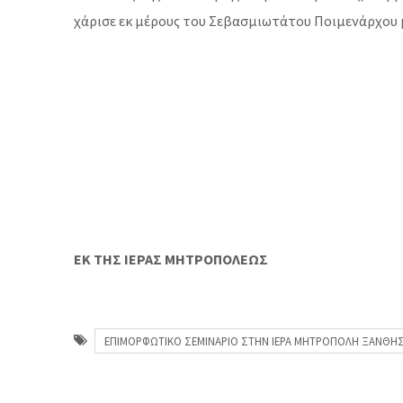
χάρισε εκ μέρους του Σεβασμιωτάτου Ποιμενάρχου μα
ΕΚ ΤΗΣ ΙΕΡΑΣ ΜΗΤΡΟΠΟΛΕΩΣ
ΕΠΙΜΟΡΦΩΤΙΚΟ ΣΕΜΙΝΑΡΙΟ ΣΤΗΝ ΙΕΡΑ ΜΗΤΡΟΠΟΛΗ ΞΑΝΘΗΣ3