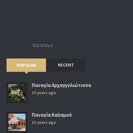
Εορτολόγιο
RECENT
POPULAR
Παναγία Αρχαγγελιώτισσα
13 years ago
Παναγία Καλαμού
13 years ago