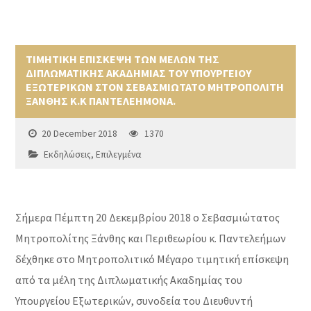
ΤΙΜΗΤΙΚΗ ΕΠΙΣΚΕΨΗ ΤΩΝ ΜΕΛΩΝ ΤΗΣ
ΔΙΠΛΩΜΑΤΙΚΗΣ ΑΚΑΔΗΜΙΑΣ ΤΟΥ ΥΠΟΥΡΓΕΙΟΥ
ΕΞΩΤΕΡΙΚΩΝ ΣΤΟΝ ΣΕΒΑΣΜΙΩΤΑΤΟ ΜΗΤΡΟΠΟΛΙΤΗ
ΞΑΝΘΗΣ Κ.Κ ΠΑΝΤΕΛΕΗΜΟΝΑ.
20 December 2018
1370
Εκδηλώσεις
,
Επιλεγμένα
Σήμερα Πέμπτη 20 Δεκεμβρίου 2018 ο Σεβασμιώτατος
Μητροπολίτης Ξάνθης και Περιθεωρίου κ. Παντελεήμων
δέχθηκε στο Μητροπολιτικό Μέγαρο τιμητική επίσκεψη
από τα μέλη της Διπλωματικής Ακαδημίας του
Υπουργείου Εξωτερικών, συνοδεία του Διευθυντή