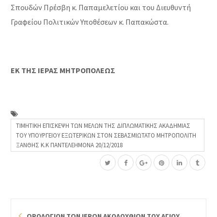
Σπουδών Πρέσβη κ. Παπαμελετίου και του Διευθυντή
Γραφείου Πολιτικών Υποθέσεων κ. Παπακώστα.
ΕΚ ΤΗΣ ΙΕΡΑΣ ΜΗΤΡΟΠΟΛΕΩΣ
ΤΙΜΗΤΙΚΗ ΕΠΙΣΚΕΨΗ ΤΩΝ ΜΕΛΩΝ ΤΗΣ ΔΙΠΛΩΜΑΤΙΚΗΣ ΑΚΑΔΗΜΙΑΣ
ΤΟΥ ΥΠΟΥΡΓΕΙΟΥ ΕΞΩΤΕΡΙΚΩΝ ΣΤΟΝ ΣΕΒΑΣΜΙΩΤΑΤΟ ΜΗΤΡΟΠΟΛΙΤΗ
ΞΑΝΘΗΣ Κ.Κ ΠΑΝΤΕΛΕΗΜΟΝΑ 20/12/2018
ΩΡΟΛΟΓΙΟΝ ΤΩΝ ΙΕΡΩΝ ΑΚΟΛΟΥΘΙΩΝ ΤΟΥ ΑΓΙΟΥ