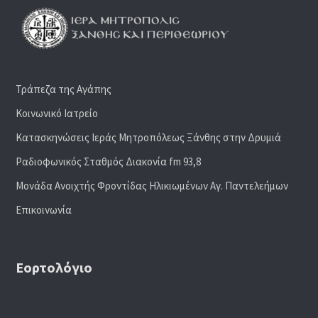
Τράπεζα της Αγάπης
Κοινωνικό Ιατρείο
Κατασκηνώσεις Ιεράς Μητροπόλεως Ξάνθης στην Δρυμιά
Ραδιoφωνικός Σταθμός Διακονία fm 93,8
Μονάδα Ανοιχτής Φροντίδας Ηλικιωμένων Αγ. Παντελεήμων
Επικοινωνία
Εορτολόγιο