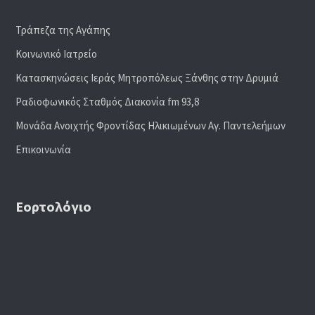
Τράπεζα της Αγάπης
Κοινωνικό Ιατρείο
Κατασκηνώσεις Ιεράς Μητροπόλεως Ξάνθης στην Δρυμιά
Ραδιoφωνικός Σταθμός Διακονία fm 93,8
Μονάδα Ανοιχτής Φροντίδας Ηλικιωμένων Αγ. Παντελεήμων
Επικοινωνία
Εορτολόγιο