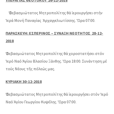
ΥΠΕΡΑΓΙΑΣ ΘΕΟΤΟΚΟΥ 26-12-2018
Ὁ Σεβασμιώτατος Μητροπολίτης θά ἱερουργήσει στήν
Ἱερά Μονή Παναγίας Ἀρχαγγελιωτίσσης. Ὥρα 07:00.
ΠΑΡΑΣΚΕΥΗ: ΕΣΠΕΡΙΝΟΣ – ΣΥΝΑΞΗ ΝΕΟΤΗΤΟΣ 28-12-
2018
Ὁ Σεβασμιώτατος Μητροπολίτης θά χοροστατήσει στόν
Ἱερό Ναό Ἁγίου Βλασίου Ξάνθης. Ὥρα 18:00. Συνάντηση μέ
τούς Νέους τῆς πόλεώς μας.
ΚΥΡΙΑΚΗ 30-12-2018
Ὁ Σεβασμιώτατος Μητροπολίτης θά ἱερουργήσει στόν Ἱερό
Ναό Ἁγίου Γεωργίου Κυψέλης. Ὥρα 07:00.