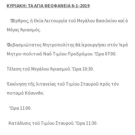
ΚΥΡΙΑΚΗ: ΤΑ ΑΓΙΑ ΘΕΟΦΑΝΕΙΑ 6-1-2019
Ὁ Ὄρθρος, ἡ Θεία Λειτουργία τοῦ Μεγάλου Βασιλείου καί ὁ
Μέγας Ἁγιασμός.
Ὁ Σεβασμιώτατος Μητροπολίτης θά ἱερουργήσει στόν Ἱερό
Μητρο-πολιτικό Ναό Τιμίου Προδρόμου. Ὥρα 07:00.
Τέλεση τοῦ Μεγάλου Ἁγιασμοῦ. Ὥρα 10:30.
Ἐκκίνηση τῆς λιτανείας τοῦ Τιμίου Σταυροῦ πρός τόν
ποταμό Κόσυνθο.
Ὥρα 11:00.
Κατάδυσις τοῦ Τιμίου Σταυροῦ. Ὥρα 11:30.