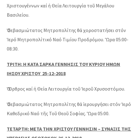
Χριστουγέννων καί ἡ Θεία Λειτουργία τοῦ Μεγάλου
Βασιλείου.
Ὁ Σεβασμιώτατος Μητροπολίτης θά χοροστατήσει στόν
Ἱερό Μητροπολίτικό Ναό Τιμίου Προδρόμου. Ὥρα 05:00-
08:30.
ΤΡΙΤΗ: Η ΚΑΤΑ ΣΑΡΚΑ ΓΕΝΝΗΣΙΣ ΤΟΥ ΚΥΡΙΟΥ ΗΜΩΝ
ΙΗΣΟΥ ΧΡΙΣΤΟΥ 25-12-2018
Ὁ Ὄρθρος καί ἡ Θεία Λειτουργία τοῦ Ἱεροῦ Χρυσοστόμου.
Ὁ Σεβασμιώτατος Μητροπολίτης θά ἱερουργήσει στόν Ἱερό
Καθεδρικό Ναό τῆς Τοῦ Θεοῦ Σοφίας. Ὥρα 05:00.
ΤΕΤΑΡΤΗ: ΜΕΤΑ ΤΗΝ ΧΡΙΣΤΟΥ ΓΕΝΝΗΣΙΝ – ΣΥΝΑΞΙΣ ΤΗΣ