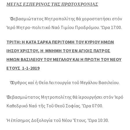
ΜΕΓΑΣ ΕΣΠΕΡΙΝΟΣ ΤΗΣ ΠΡΩΤΟΧΡΟΝΙΑΣ
Ὁ Σεβασμιώτατος Μητροπολίτης θά χοροστατήσει στόν
Ἱερό Μητρο-πολιτικό Ναό Τιμίου Προδρόμου. Ὥρα 17:00.
ΤΡΙΤΗ: Η ΚΑΤΑ ΣΑΡΚΑ ΠΕΡΙΤΟΜΗ ΤΟΥ ΚΥΡΙΟΥ ΗΜΩΝ
ΙΗΣΟΥ ΧΡΙΣΤΟΥ, Η ΜΝΗΜΗ ΤΟΥ ΕΝ ΑΓΙΟΙΣ ΠΑΤΡΟΣ
ΗΜΩΝ ΒΑΣΙΛΕΙΟΥ ΤΟΥ ΜΕΓΑΛΟΥ ΚΑΙ Η ΠΡΩΤΗ ΤΟΥ ΝΕΟΥ
ΕΤΟΥΣ 1-1-2019
Ὁ Ὄρθρος καί ἡ Θεία Λειτουργία τοῦ Μεγάλου Βασιλείου.
Ὁ Σεβασμιώτατος Μητροπολίτης θά ἱερουργήσει στόν Ἱερό
Καθεδρικό Ναό τῆς Τοῦ Θεοῦ Σοφίας. Ὥρα 07:00.
Ἡ ἐπίσημος Δοξολογία τοῦ Νέου Ἔτους. Ὥρα 10:30.