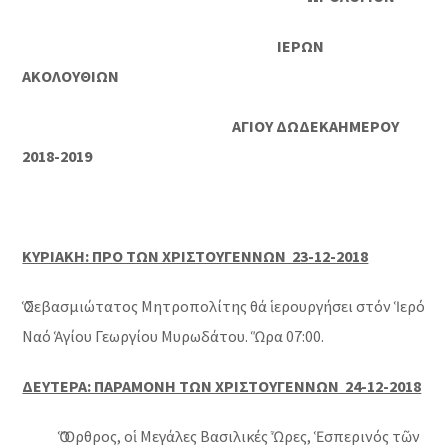
ΙΕΡΩΝ
ΑΚΟΛΟΥΘΙΩΝ
ΑΓΙΟΥ ΔΩΔΕΚΑΗΜΕΡΟΥ
2018-2019
ΚΥΡΙΑΚΗ: ΠΡΟ ΤΩΝ ΧΡΙΣΤΟΥΓΕΝΝΩΝ 23-12-2018
Ὁ Σεβασμιώτατος Μητροπολίτης θά ἱερουργήσει στόν Ἱερό
Ναό Ἁγίου Γεωργίου Μυρωδάτου. Ὥρα 07:00.
ΔΕΥΤΕΡΑ: ΠΑΡΑΜΟΝΗ ΤΩΝ ΧΡΙΣΤΟΥΓΕΝΝΩΝ 24-12-2018
Ὁ Ὄρθρος, οἱ Μεγάλες Βασιλικές Ὧρες, Ἑσπερινός τῶν