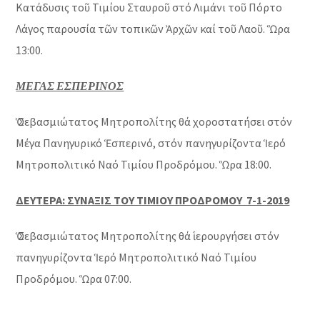
Κατάδυσις τοῦ Τιμίου Σταυροῦ στό Λιμάνι τοῦ Πόρτο
Λάγος παρουσία τῶν τοπικῶν Ἀρχῶν καί τοῦ Λαοῦ. Ὥρα
13:00.
ΜΕΓΑΣ ΕΣΠΕΡΙΝΟΣ
Ὁ Σεβασμιώτατος Μητροπολίτης θά χοροστατήσει στόν
Μέγα Πανηγυρικό Ἑσπερινό, στόν πανηγυρίζοντα Ἱερό
Μητροπολιτικό Ναό Τιμίου Προδρόμου. Ὥρα 18:00.
ΔΕΥΤΕΡΑ: ΣΥΝΑΞΙΣ ΤΟΥ ΤΙΜΙΟΥ ΠΡΟΔΡΟΜΟΥ 7-1-2019
Ὁ Σεβασμιώτατος Μητροπολίτης θά ἱερουργήσει στόν
πανηγυρίζοντα Ἱερό Μητροπολιτικό Ναό Τιμίου
Προδρόμου. Ὥρα 07:00.