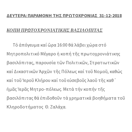
ΔΕΥΤΕΡΑ: ΠΑΡΑΜΟΝΗ ΤΗΣ ΠΡΩΤΟΧΡΟΝΙΑΣ 31-12-2018
ΚΟΠΗ ΠΡΩΤΟΧΡΟΝΙΑΤΙΚΗΣ ΒΑΣΙΛΟΠΙΤΑΣ
Τό ἀπόγευμα καί ὥρα 16:00 θά λάβει χώρα στό
Μητροπολιτικό Μέγαρο ἡ κοπή τῆς πρωτοχρονιάτικης
βασιλόπιτας, παρουσία τῶν Πολιτικῶν, Στρατιωτικῶν
καί Δικαστικῶν Ἀρχῶν τῆς Πόλεως καί τοῦ Νομοῦ, καθώς
καί τοῦ Ἱεροῦ Κλήρου καί τοῦ εὐσεβοῦς λαοῦ τῆς καθ΄
ἡμᾶς Ἱερᾶς Μητρο-πόλεως. Μετά τήν κοπήν τῆς
βασιλόπιτας θά ἐπιδοθοῦν τά χρηματικά βοηθήματα τοῦ
Κληροδοτήματος Θ. Ζαλάχα.