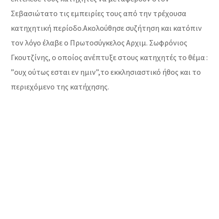
Σεβασιώτατο τις εμπειρίες τους από την τρέχουσα
κατηχητική περίοδο.Ακολούθησε συζήτηση και κατόπιν
τον λόγο έλαβε ο Πρωτοσύγκελος Αρχιμ. Σωφρόνιος
Γκουτζίνης, ο οποίος ανέπτυξε στους κατηχητές το θέμα :
”ουχ ούτως εσται εν ημιν”,το εκκλησιαστικό ήθος και το
περιεχόμενο της κατήχησης.