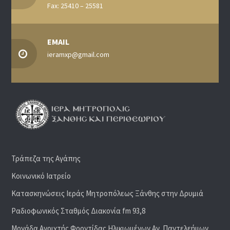
Fax: 25410 – 25581
EMAIL
ieramxp@gmail.com
Τράπεζα της Αγάπης
Κοινωνικό Ιατρείο
Κατασκηνώσεις Ιεράς Μητροπόλεως Ξάνθης στην Δρυμιά
Ραδιoφωνικός Σταθμός Διακονία fm 93,8
Μονάδα Ανοιχτής Φροντίδας Ηλικιωμένων Αγ. Παντελεήμων