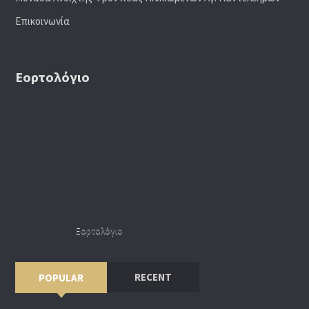
Επικοινωνία
Εορτολόγιο
Εορτολόγιο
RECENT
POPULAR