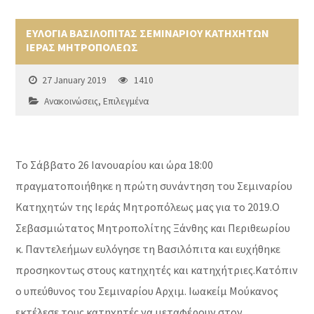
ΕΥΛΟΓΙΑ ΒΑΣΙΛΟΠΙΤΑΣ ΣΕΜΙΝΑΡΙΟΥ ΚΑΤΗΧΗΤΩΝ
ΙΕΡΑΣ ΜΗΤΡΟΠΟΛΕΩΣ
27 January 2019
1410
Ανακοινώσεις
,
Επιλεγμένα
Το Σάββατο 26 Ιανουαρίου και ώρα 18:00
πραγματοποιήθηκε η πρώτη συνάντηση του Σεμιναρίου
Κατηχητών της Ιεράς Μητροπόλεως μας για το 2019.Ο
Σεβασμιώτατος Μητροπολίτης Ξάνθης και Περιθεωρίου
κ. Παντελεήμων ευλόγησε τη Βασιλόπιτα και ευχήθηκε
προσηκοντως στους κατηχητές και κατηχήτριες.Κατόπιν
ο υπεύθυνος του Σεμιναρίου Αρχιμ. Ιωακείμ Μούκανος
εκτέλεσε τους κατηχητές να μεταφέρουν στον