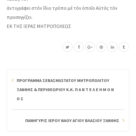
ἀντιγράφει στόν ἴδιο τρόπο μέ τόν ὁποῖο Αὐτός τόν
προσεγγίζει.
ΕΚ ΤΗΣ ΙΕΡΑΣ ΜΗΤΡΟΠΟΛΕΩΣ
ΠΡΟΓΡΑΜΜΑ ΣΕΒΑΣΜΙΩΤΑΤΟΥ ΜΗΤΡΟΠΟΛΙΤΟΥ
ΞΑΝΘΗΣ & ΠΕΡΙΘΕΩΡΙΟΥ Κ.Κ. Π Α Ν Τ Ε Λ Ε Η Μ Ο Ν
Ο Σ
ΠΑΝΗΓΥΡΙΣ ΙΕΡΟΥ ΝΑΟΥ ΑΓΙΟΥ ΒΛΑΣΙΟΥ ΞΑΝΘΗΣ