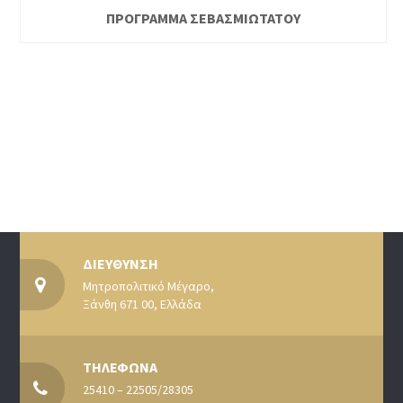
ΠΡΟΓΡΑΜΜΑ ΣΕΒΑΣΜΙΩΤΑΤΟΥ
ΔΙΕΥΘΥΝΣΗ
Μητροπολιτικό Μέγαρο,
Ξάνθη 671 00, Ελλάδα
ΤΗΛΕΦΩΝΑ
25410 – 22505/28305