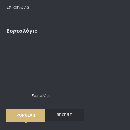
Επικοινωνία
Εορτολόγιο
Εορτολόγιο
RECENT
POPULAR