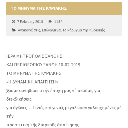
ΤΟ ΜΗΝΥΜΑ ΤΗΣ ΚΥΡΙΑΚΗΣ
7 February 2019
1134
Ανακοινώσεις
,
Επιλεγμένα
,
Το κήρυγμα της Κυριακής
ΙΕΡΑ ΜΗΤΡΟΠΟΛΙΣ ΞΑΝΘΗΣ
ΚΑΙ ΠΕΡΙΘΕΩΡΙΟΥ ΞΑΝΘΗ 10-02-2019
ΤΟ ΜΗΝΥΜΑ ΤΗΣ ΚΥΡΙΑΚΗΣ
«Η ΔΥΝΑΜΙΚΗ ΑΠΑΙΤΗΣΗ»
Ἔχουμε συνηθίσει στήν ἐποχή μας ν΄ ἀκοῦμε, γιά
διεκδικήσεις,
γιά ἀγῶνες… Γενιές καί γενιές μεγάλωσαν γαλουχημένες μέ
τήν
προοπτική τῆς διαρκοῦς ἀπαίτησης.