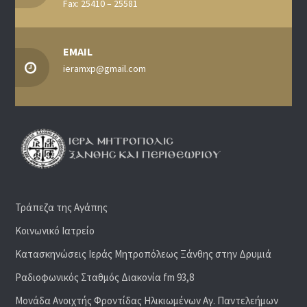
Fax: 25410 – 25581
EMAIL
ieramxp@gmail.com
Τράπεζα της Αγάπης
Κοινωνικό Ιατρείο
Κατασκηνώσεις Ιεράς Μητροπόλεως Ξάνθης στην Δρυμιά
Ραδιoφωνικός Σταθμός Διακονία fm 93,8
Μονάδα Ανοιχτής Φροντίδας Ηλικιωμένων Αγ. Παντελεήμων