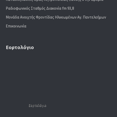
Ραδιoφωνικός Σταθμός Διακονία fm 93,8
Μονάδα Ανοιχτής Φροντίδας Ηλικιωμένων Αγ. Παντελεήμων
Επικοινωνία
Εορτολόγιο
Εορτολόγιο