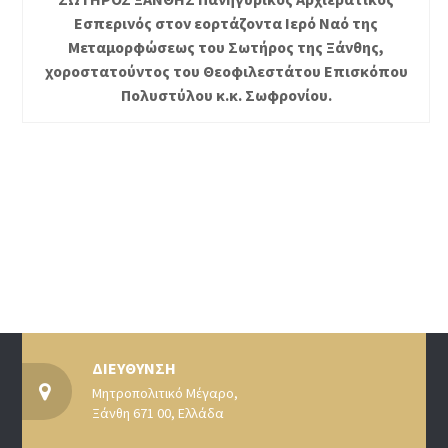
Εσπερινός στον εορτάζοντα Ιερό Ναό της
Μεταμορφώσεως του Σωτήρος της Ξάνθης,
χοροστατούντος του Θεοφιλεστάτου Επισκόπου
Πολυστύλου κ.κ. Σωφρονίου.
ΔΙΕΥΘΥΝΣΗ
Μητροπολιτικό Μέγαρο,
Ξάνθη 671 00, Ελλάδα