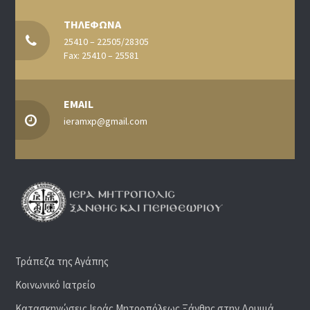
ΤΗΛΕΦΩΝΑ
25410 – 22505/28305
Fax: 25410 – 25581
EMAIL
ieramxp@gmail.com
Τράπεζα της Αγάπης
Κοινωνικό Ιατρείο
Κατασκηνώσεις Ιεράς Μητροπόλεως Ξάνθης στην Δρυμιά