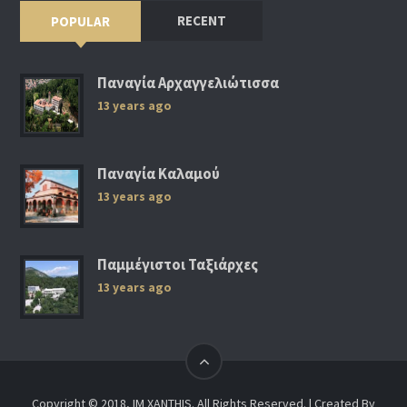
RECENT
POPULAR
Παναγία Αρχαγγελιώτισσα
13 years ago
Παναγία Καλαμού
13 years ago
Παμμέγιστοι Ταξιάρχες
13 years ago
Copyright © 2018, IM XANTHIS. All Rights Reserved. | Created By