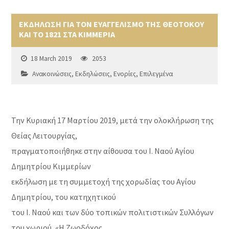
ΕΚΔΗΛΩΣΗ ΓΙΑ ΤΟΝ ΕΥΑΓΓΕΛΙΣΜΟ ΤΗΣ ΘΕΟΤΟΚΟΥ
ΚΑΙ ΤΟ 1821 ΣΤΑ ΚΙΜΜΕΡΙΑ
18 March 2019
2053
Ανακοινώσεις
,
Εκδηλώσεις
,
Ενορίες
,
Επιλεγμένα
Την Κυριακή 17 Μαρτίου 2019, μετά την ολοκλήρωση της
Θείας Λειτουργίας,
πραγματοποιήθηκε στην αίθουσα του Ι. Ναού Αγίου
Δημητρίου Κιμμερίων
εκδήλωση με τη συμμετοχή της χορωδίας του Αγίου
Δημητρίου, του κατηχητικού
του Ι. Ναού και των δύο τοπικών πολιτιστικών Συλλόγων
του χωριού, «Η Ζωοδόχος