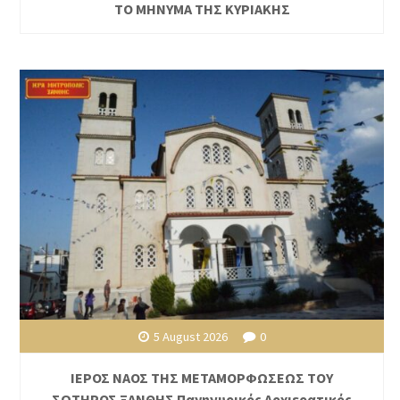
ΤΟ ΜΗΝΥΜΑ ΤΗΣ ΚΥΡΙΑΚΗΣ
5 August 2026
0
ΙΕΡΟΣ ΝΑΟΣ ΤΗΣ ΜΕΤΑΜΟΡΦΩΣΕΩΣ ΤΟΥ
ΣΩΤΗΡΟΣ ΞΑΝΘΗΣ Πανηγυρικός Αρχιερατικός