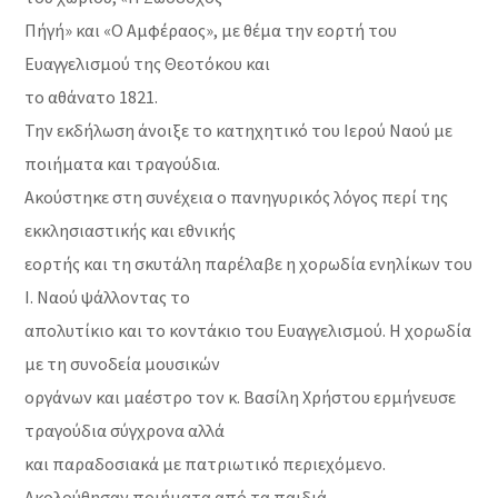
Πήγή» και «Ο Αμφέραος», με θέμα την εορτή του
Ευαγγελισμού της Θεοτόκου και
το αθάνατο 1821.
Την εκδήλωση άνοιξε το κατηχητικό του Ιερού Ναού με
ποιήματα και τραγούδια.
Ακούστηκε στη συνέχεια ο πανηγυρικός λόγος περί της
εκκλησιαστικής και εθνικής
εορτής και τη σκυτάλη παρέλαβε η χορωδία ενηλίκων του
Ι. Ναού ψάλλοντας το
απολυτίκιο και το κοντάκιο του Ευαγγελισμού. Η χορωδία
με τη συνοδεία μουσικών
οργάνων και μαέστρο τον κ. Βασίλη Χρήστου ερμήνευσε
τραγούδια σύγχρονα αλλά
και παραδοσιακά με πατριωτικό περιεχόμενο.
Ακολούθησαν ποιήματα από τα παιδιά