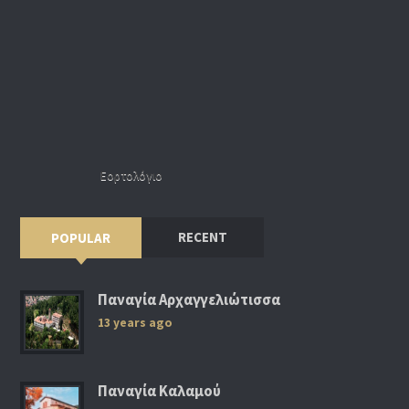
Εορτολόγιο
RECENT
POPULAR
Παναγία Αρχαγγελιώτισσα
13 years ago
Παναγία Καλαμού