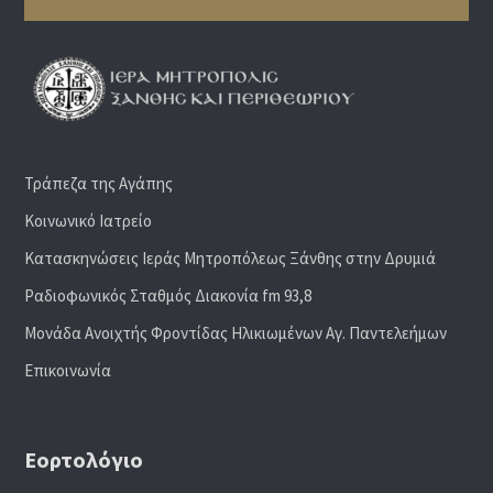
Τράπεζα της Αγάπης
Κοινωνικό Ιατρείο
Κατασκηνώσεις Ιεράς Μητροπόλεως Ξάνθης στην Δρυμιά
Ραδιoφωνικός Σταθμός Διακονία fm 93,8
Μονάδα Ανοιχτής Φροντίδας Ηλικιωμένων Αγ. Παντελεήμων
Επικοινωνία
Εορτολόγιο