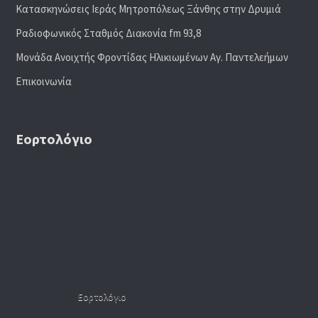
Κατασκηνώσεις Ιεράς Μητροπόλεως Ξάνθης στην Δρυμιά
Ραδιoφωνικός Σταθμός Διακονία fm 93,8
Μονάδα Ανοιχτής Φροντίδας Ηλικιωμένων Αγ. Παντελεήμων
Επικοινωνία
Εορτολόγιο
Εορτολόγιο