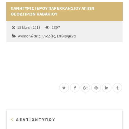
ΠΑΝΗΓΥΡΙΣ ΙΕΡΟΥ ΠΑΡΕΚΚΛΗΣΙΟΥ ΑΓΙΩΝ
ΘΕΟΔΩΡΩΝ ΚΑΒΑΚΙΟΥ
15 March 2019
1307
Ανακοινώσεις
,
Ενορίες
,
Επιλεγμένα
Δ Ε Λ Τ Ι Ο Ν Τ Υ Π Ο Υ