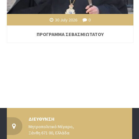
30 July 2026
0
ΠΡΟΓΡΑΜΜΑ ΣΕΒΑΣΜΙΩΤΑΤΟΥ
ΔΙΕΥΘΥΝΣΗ
Μητροπολιτικό Μέγαρο,
Ξάνθη 671 00, Ελλάδα