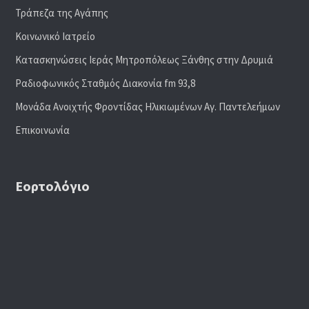
Τράπεζα της Αγάπης
Κοινωνικό Ιατρείο
Κατασκηνώσεις Ιεράς Μητροπόλεως Ξάνθης στην Δρυμιά
Ραδιoφωνικός Σταθμός Διακονία fm 93,8
Μονάδα Ανοιχτής Φροντίδας Ηλικιωμένων Αγ. Παντελεήμων
Επικοινωνία
Εορτολόγιο