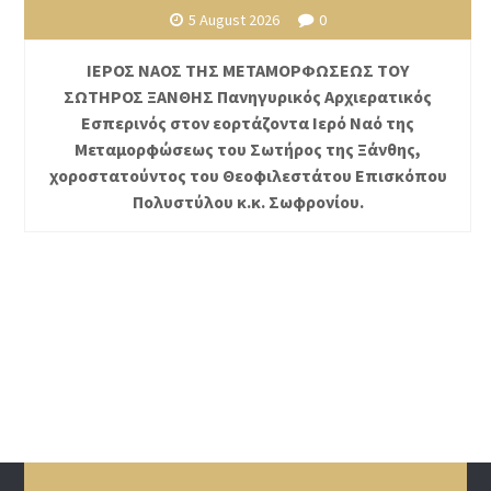
5 August 2026
0
ΙΕΡΟΣ ΝΑΟΣ ΤΗΣ ΜΕΤΑΜΟΡΦΩΣΕΩΣ ΤΟΥ
ΣΩΤΗΡΟΣ ΞΑΝΘΗΣ Πανηγυρικός Αρχιερατικός
Εσπερινός στον εορτάζοντα Ιερό Ναό της
Μεταμορφώσεως του Σωτήρος της Ξάνθης,
χοροστατούντος του Θεοφιλεστάτου Επισκόπου
Πολυστύλου κ.κ. Σωφρονίου.