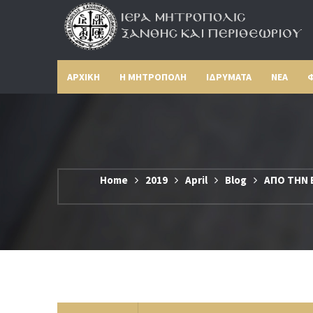
ΑΡΧΙΚΗ
Η ΜΗΤΡΟΠΟΛΗ
ΙΔΡΥΜΑΤΑ
ΝΕΑ
Φ
Home
2019
April
Blog
ΑΠΟ ΤΗΝ 