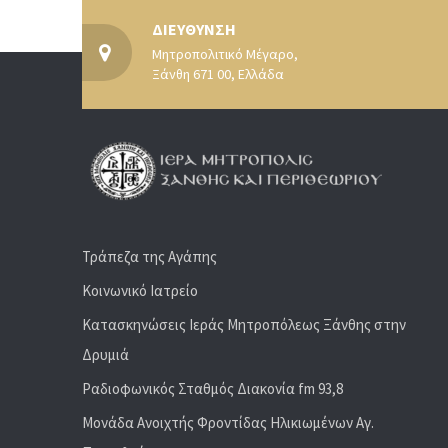
ΔΙΕΥΘΥΝΣΗ
Μητροπολιτικό Μέγαρο,
Ξάνθη 671 00, Ελλάδα
Τράπεζα της Αγάπης
Κοινωνικό Ιατρείο
Κατασκηνώσεις Ιεράς Μητροπόλεως Ξάνθης στην
Δρυμιά
Ραδιoφωνικός Σταθμός Διακονία fm 93,8
Μονάδα Ανοιχτής Φροντίδας Ηλικιωμένων Αγ.