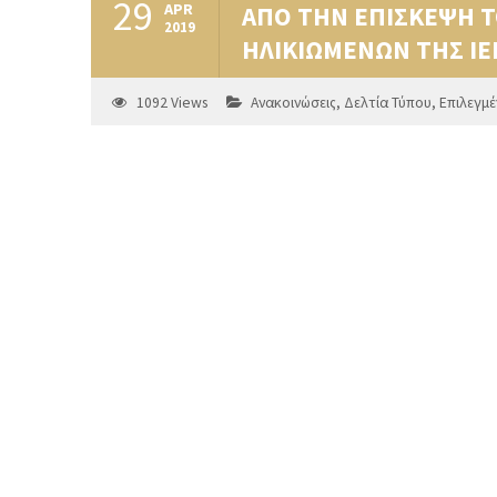
29
APR
ΑΠΟ ΤΗΝ ΕΠΙΣΚΕΨΗ Τ
2019
ΗΛΙΚΙΩΜΕΝΩΝ ΤΗΣ Ι
1092
Views
Ανακοινώσεις
,
Δελτία Τύπου
,
Επιλεγμέ