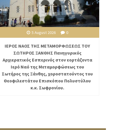
5 August 2026
0
ΙΕΡΟΣ ΝΑΟΣ ΤΗΣ ΜΕΤΑΜΟΡΦΩΣΕΩΣ ΤΟΥ
ΣΩΤΗΡΟΣ ΞΑΝΘΗΣ Πανηγυρικός
Αρχιερατικός Εσπερινός στον εορτάζοντα
Ιερό Ναό της Μεταμορφώσεως του
Σωτήρος της Ξάνθης, χοροστατούντος του
Θεοφιλεστάτου Επισκόπου Πολυστύλου
κ.κ. Σωφρονίου.