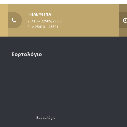
ΤΗΛΕΦΩΝΑ
25410 – 22505/28305
Fax: 25410 – 25581
Εορτολόγιο
Εορτολόγιο