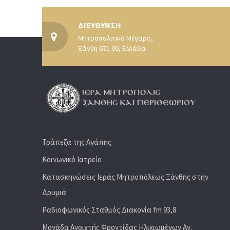
ΔΙΕΥΘΥΝΣΗ
Μητροπολιτικό Μέγαρο,
Ξάνθη 671 00, Ελλάδα
Τράπεζα της Αγάπης
Κοινωνικό Ιατρείο
Κατασκηνώσεις Ιεράς Μητροπόλεως Ξάνθης στην
Δρυμιά
Ραδιoφωνικός Σταθμός Διακονία fm 93,8
Μονάδα Ανοιχτής Φροντίδας Ηλικιωμένων Αγ.