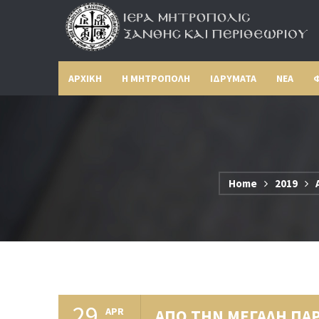
ΑΡΧΙΚΗ
Η ΜΗΤΡΟΠΟΛΗ
ΙΔΡΥΜΑΤΑ
ΝΕΑ
Φ
Home
2019
29
APR
ΑΠΟ ΤΗΝ ΜΕΓΑΛΗ ΠΑ