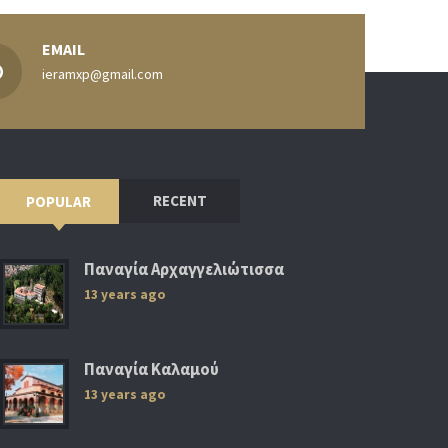
EMAIL
ieramxp@gmail.com
RECENT
POPULAR
Παναγία Αρχαγγελιώτισσα
13 years ago
Παναγία Καλαμού
13 years ago