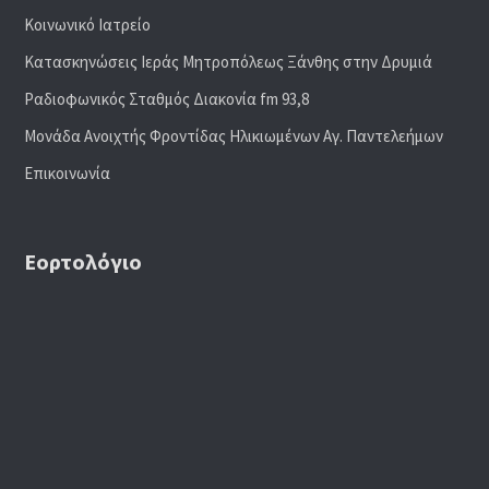
Κοινωνικό Ιατρείο
Κατασκηνώσεις Ιεράς Μητροπόλεως Ξάνθης στην Δρυμιά
Ραδιoφωνικός Σταθμός Διακονία fm 93,8
Μονάδα Ανοιχτής Φροντίδας Ηλικιωμένων Αγ. Παντελεήμων
Επικοινωνία
Εορτολόγιο