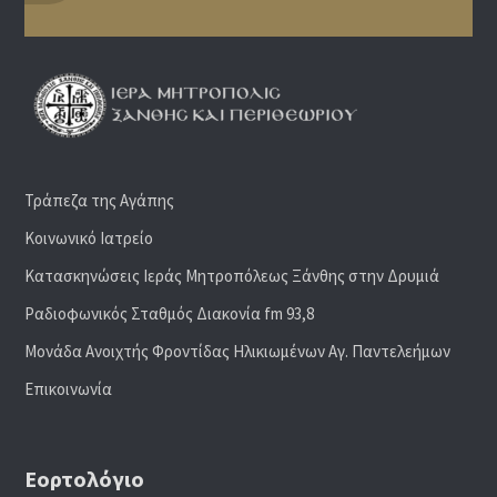
Τράπεζα της Αγάπης
Κοινωνικό Ιατρείο
Κατασκηνώσεις Ιεράς Μητροπόλεως Ξάνθης στην Δρυμιά
Ραδιoφωνικός Σταθμός Διακονία fm 93,8
Μονάδα Ανοιχτής Φροντίδας Ηλικιωμένων Αγ. Παντελεήμων
Επικοινωνία
Εορτολόγιο