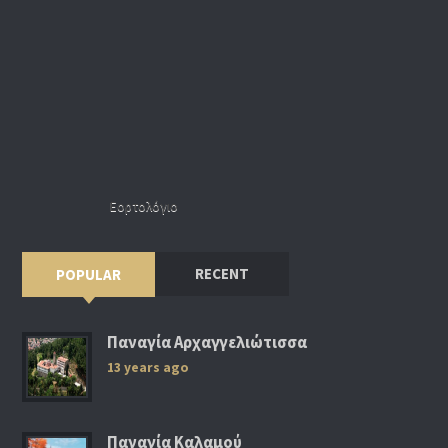
Εορτολόγιο
RECENT
POPULAR
Παναγία Αρχαγγελιώτισσα
13 years ago
Παναγία Καλαμού