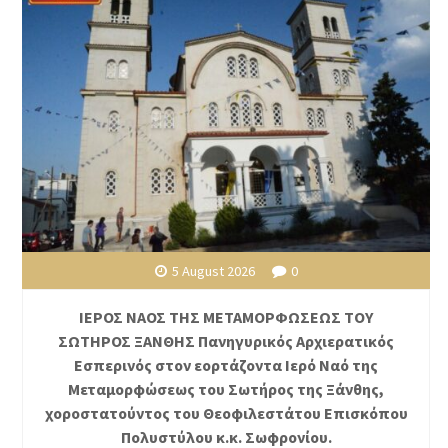
5 August 2026
0
ΙΕΡΟΣ ΝΑΟΣ ΤΗΣ ΜΕΤΑΜΟΡΦΩΣΕΩΣ ΤΟΥ
ΣΩΤΗΡΟΣ ΞΑΝΘΗΣ Πανηγυρικός Αρχιερατικός
Εσπερινός στον εορτάζοντα Ιερό Ναό της
Μεταμορφώσεως του Σωτήρος της Ξάνθης,
χοροστατούντος του Θεοφιλεστάτου Επισκόπου
Πολυστύλου κ.κ. Σωφρονίου.