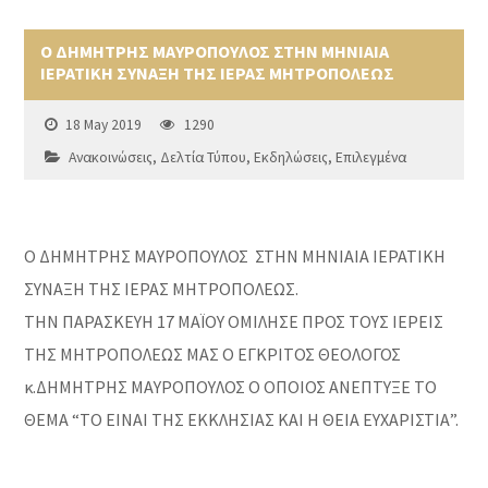
Ο ΔΗΜΗΤΡΗΣ ΜΑΥΡΟΠΟΥΛΟΣ ΣΤΗΝ ΜΗΝΙΑΙΑ
ΙΕΡΑΤΙΚΗ ΣΥΝΑΞΗ ΤΗΣ ΙΕΡΑΣ ΜΗΤΡΟΠΟΛΕΩΣ
18 May 2019
1290
Ανακοινώσεις
,
Δελτία Τύπου
,
Εκδηλώσεις
,
Επιλεγμένα
Ο ΔΗΜΗΤΡΗΣ ΜΑΥΡΟΠΟΥΛΟΣ ΣΤΗΝ ΜΗΝΙΑΙΑ ΙΕΡΑΤΙΚΗ
ΣΥΝΑΞΗ ΤΗΣ ΙΕΡΑΣ ΜΗΤΡΟΠΟΛΕΩΣ.
ΤΗΝ ΠΑΡΑΣΚΕΥΗ 17 ΜΑΪΟΥ ΟΜΙΛΗΣΕ ΠΡΟΣ ΤΟΥΣ ΙΕΡΕΙΣ
ΤΗΣ ΜΗΤΡΟΠΟΛΕΩΣ ΜΑΣ Ο ΕΓΚΡΙΤΟΣ ΘΕΟΛΟΓΟΣ
κ.ΔΗΜΗΤΡΗΣ ΜΑΥΡΟΠΟΥΛΟΣ Ο ΟΠΟΙΟΣ ΑΝΕΠΤΥΞΕ ΤΟ
ΘΕΜΑ “ΤΟ ΕΙΝΑΙ ΤΗΣ ΕΚΚΛΗΣΙΑΣ ΚΑΙ Η ΘΕΙΑ ΕΥΧΑΡΙΣΤΙΑ”.