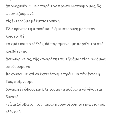
ἀποδεχθοῦν. Ὅμως παρά τόν πρῶτο δισταγμό μας, ἄς
φροντίζουμε νά
τίς ἐκτελοῦμε μέ ἐμπιστοσύνη.
Ἐδῶ κρίνεται ἡ ὑπακοή καί ἡ ἐμπιστοσύνη μας στόν
Χριστό. Μέ
τό «μά» καί τό «ἀλλά», θά παραμείνουμε παράλυτοι στό
κρεβάτι τῆς
ἀνειλικρίνειας, τῆς χαλαρότητας, τῆς ἁμαρτίας. Ἄν ὅμως
σπεύσουμε νά
ὑπακούσουμε καί νά ἐκτελέσουμε πρόθυμα τήν ἐντολή
Του, παίρνουμε
δύναμη ἐξ ὕψους καί βλέπουμε τά ἀδύνατα νά γίνονται
δυνατά.
«Εἶναι Σάββατο» τὸν παρατηροῦν οἱ συμπατριῶτες του,
«δὲν σοῦ