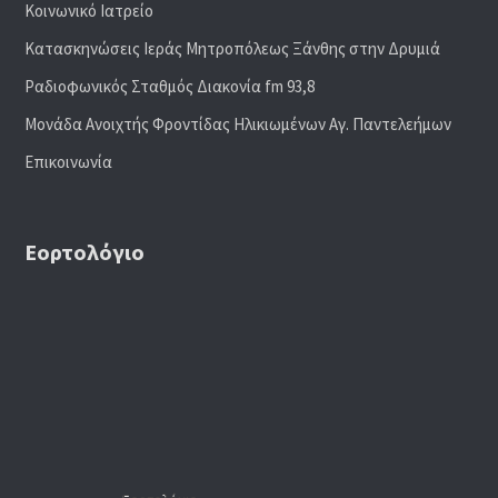
Κοινωνικό Ιατρείο
Κατασκηνώσεις Ιεράς Μητροπόλεως Ξάνθης στην Δρυμιά
Ραδιoφωνικός Σταθμός Διακονία fm 93,8
Μονάδα Ανοιχτής Φροντίδας Ηλικιωμένων Αγ. Παντελεήμων
Επικοινωνία
Εορτολόγιο