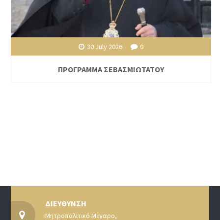
30 July 2026
0
ΠΡΟΓΡΑΜΜΑ ΣΕΒΑΣΜΙΩΤΑΤΟΥ
ΔΙΕΥΘΥΝΣΗ
Μητροπολιτικό Μέγαρο,