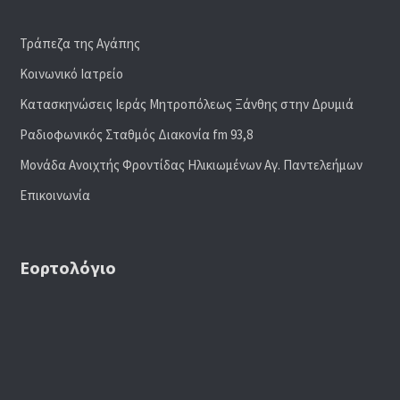
Τράπεζα της Αγάπης
Κοινωνικό Ιατρείο
Κατασκηνώσεις Ιεράς Μητροπόλεως Ξάνθης στην Δρυμιά
Ραδιoφωνικός Σταθμός Διακονία fm 93,8
Μονάδα Ανοιχτής Φροντίδας Ηλικιωμένων Αγ. Παντελεήμων
Επικοινωνία
Εορτολόγιο