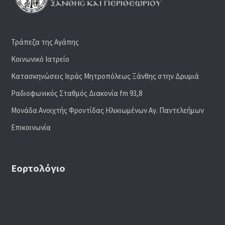
Τράπεζα της Αγάπης
Κοινωνικό Ιατρείο
Κατασκηνώσεις Ιεράς Μητροπόλεως Ξάνθης στην Δρυμιά
Ραδιoφωνικός Σταθμός Διακονία fm 93,8
Μονάδα Ανοιχτής Φροντίδας Ηλικιωμένων Αγ. Παντελεήμων
Επικοινωνία
Εορτολόγιο