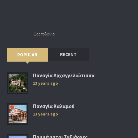
Εορτολόγιο
RECENT
POPULAR
Παναγία Αρχαγγελιώτισσα
13 years ago
Παναγία Καλαμού
13 years ago
Παμμέγιστοι Ταξιάρχες