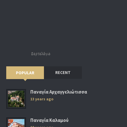
Εορτολόγιο
RECENT
POPULAR
Παναγία Αρχαγγελιώτισσα
13 years ago
Παναγία Καλαμού