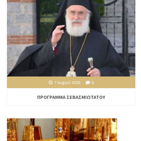
7 August 2026
0
ΠΡΟΓΡΑΜΜΑ ΣΕΒΑΣΜΙΩΤΑΤΟΥ