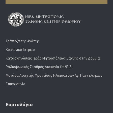
Τράπεζα της Αγάπης
Κοινωνικό Ιατρείο
Κατασκηνώσεις Ιεράς Μητροπόλεως Ξάνθης στην Δρυμιά
Ραδιoφωνικός Σταθμός Διακονία fm 93,8
Μονάδα Ανοιχτής Φροντίδας Ηλικιωμένων Αγ. Παντελεήμων
Επικοινωνία
Εορτολόγιο