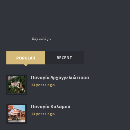
Εορτολόγιο
RECENT
POPULAR
Παναγία Αρχαγγελιώτισσα
13 years ago
Παναγία Καλαμού
13 years ago