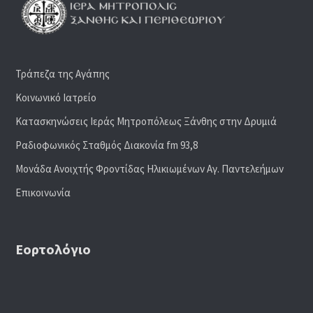
Τράπεζα της Αγάπης
Κοινωνικό Ιατρείο
Κατασκηνώσεις Ιεράς Μητροπόλεως Ξάνθης στην Δρυμιά
Ραδιoφωνικός Σταθμός Διακονία fm 93,8
Μονάδα Ανοιχτής Φροντίδας Ηλικιωμένων Αγ. Παντελεήμων
Επικοινωνία
Εορτολόγιο