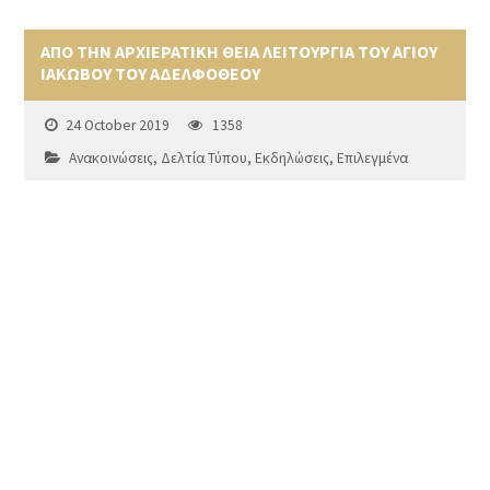
ΑΠΟ ΤΗΝ ΑΡΧΙΕΡΑΤΙΚΗ ΘΕΙΑ ΛΕΙΤΟΥΡΓΙΑ ΤΟΥ ΑΓΙΟΥ
ΙΑΚΩΒΟΥ ΤΟΥ ΑΔΕΛΦΟΘΕΟΥ
24 October 2019
1358
Ανακοινώσεις
,
Δελτία Τύπου
,
Εκδηλώσεις
,
Επιλεγμένα