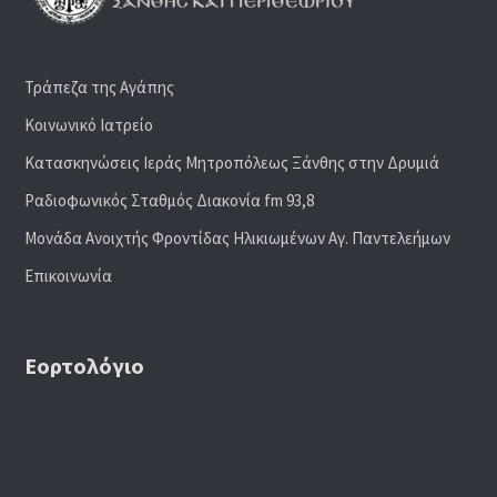
Τράπεζα της Αγάπης
Κοινωνικό Ιατρείο
Κατασκηνώσεις Ιεράς Μητροπόλεως Ξάνθης στην Δρυμιά
Ραδιoφωνικός Σταθμός Διακονία fm 93,8
Μονάδα Ανοιχτής Φροντίδας Ηλικιωμένων Αγ. Παντελεήμων
Επικοινωνία
Εορτολόγιο