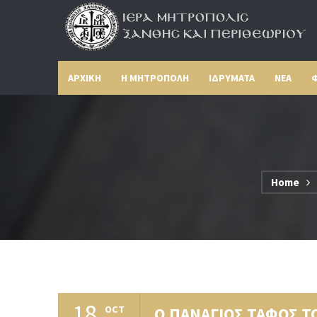
ΑΡΧΙΚΗ
Η ΜΗΤΡΟΠΟΛΗ
ΙΔΡΥΜΑΤΑ
ΝΕΑ
Φ
Home
18
OCT
Ο ΠΑΝΑΓΙΟΣ ΤΑΦΟΣ Τ