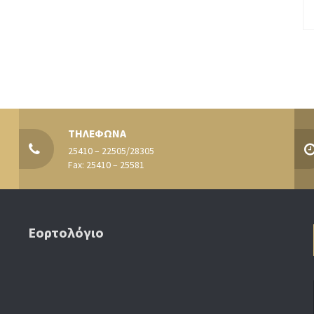
ΤΗΛΕΦΩΝΑ
25410 – 22505/28305
Fax: 25410 – 25581
Εορτολόγιο