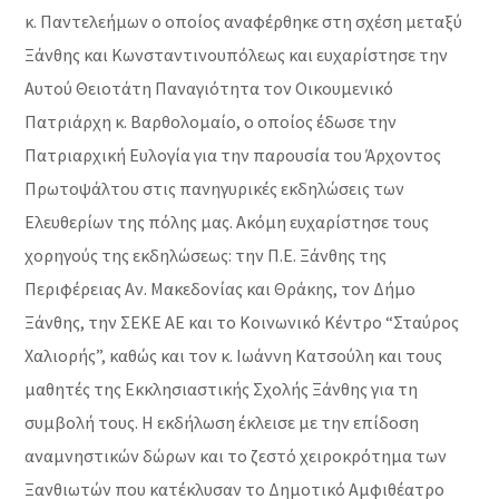
κ. Παντελεήμων ο οποίος αναφέρθηκε στη σχέση μεταξύ
Ξάνθης και Κωνσταντινουπόλεως και ευχαρίστησε την
Αυτού Θειοτάτη Παναγιότητα τον Οικουμενικό
Πατριάρχη κ. Βαρθολομαίο, ο οποίος έδωσε την
Πατριαρχική Ευλογία για την παρουσία του Άρχοντος
Πρωτοψάλτου στις πανηγυρικές εκδηλώσεις των
Ελευθερίων της πόλης μας. Ακόμη ευχαρίστησε τους
χορηγούς της εκδηλώσεως: την Π.Ε. Ξάνθης της
Περιφέρειας Αν. Μακεδονίας και Θράκης, τον Δήμο
Ξάνθης, την ΣΕΚΕ ΑΕ και το Κοινωνικό Κέντρο “Σταύρος
Χαλιορής”, καθώς και τον κ. Ιωάννη Κατσούλη και τους
μαθητές της Εκκλησιαστικής Σχολής Ξάνθης για τη
συμβολή τους. Η εκδήλωση έκλεισε με την επίδοση
αναμνηστικών δώρων και το ζεστό χειροκρότημα των
Ξανθιωτών που κατέκλυσαν το Δημοτικό Αμφιθέατρο