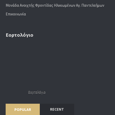
Μονάδα Ανοιχτής Φροντίδας Ηλικιωμένων Αγ. Παντελεήμων
Επικοινωνία
Εορτολόγιο
Εορτολόγιο
RECENT
POPULAR