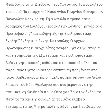
Μελωδός, υπό τη Διεύθυνση του Άρχοντος Πρωτοψάλτου
του Ιερού Πατριαρχικού Ναού Αγίου Γεωργίου Φαναρίου κ.
Παναγιώτη Νεοχωρίτη. Τη συναυλία παρουσίασε ο
Χοράρχης του Συλλόγου Ιεροψαλτών Ξάνθης “Γρηγόριος ο
Πρωτοψάλτης” και καθηγητής της Εκκλησιαστικής
Σχολής Ξάνθης κ. Ιωάννης Κατσούλης. Ο Άρχων
Πρωτοψάλτης κ. Νεοχωρίτης αναφέρθηκε στην ιστορία
και τη σημασία της Εξωτερικής και Εκκλησιαστικής
Βυζαντινής μουσικής καθώς και στα μουσικά μέλη που
παρουσιάστηκαν. Ιδιαίτερη εντύπωση προξένησε στο
πολυπληθές ακροατήριο η μελοποίηση ύμνων του Αγίου
Συμεών του Νέου Θεολόγου που αναφέρονταν στην
πνευματική ελευθερία που ο Θεός χαρίζει στον άνθρωπο.
Μετά το πέρας της συναυλίας τον λόγο έλαβε ο
Σεβασμιώτατος Μητροπολίτης Ξάνθης και Περιθεωρίου