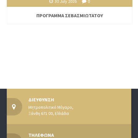
30 July 2026
0
ΠΡΟΓΡΑΜΜΑ ΣΕΒΑΣΜΙΩΤΑΤΟΥ
ΔΙΕΥΘΥΝΣΗ
Μητροπολιτικό Μέγαρο,
Ξάνθη 671 00, Ελλάδα
ΤΗΛΕΦΩΝΑ