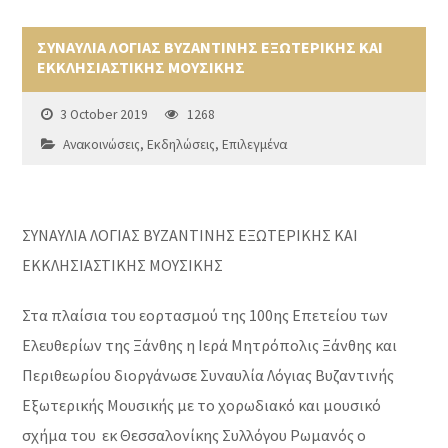
ΣΥΝΑΥΛΙΑ ΛΟΓΙΑΣ ΒΥΖΑΝΤΙΝΗΣ ΕΞΩΤΕΡΙΚΗΣ ΚΑΙ
ΕΚΚΛΗΣΙΑΣΤΙΚΗΣ ΜΟΥΣΙΚΗΣ
3 October 2019
1268
Ανακοινώσεις
,
Εκδηλώσεις
,
Επιλεγμένα
ΣΥΝΑΥΛΙΑ ΛΟΓΙΑΣ ΒΥΖΑΝΤΙΝΗΣ ΕΞΩΤΕΡΙΚΗΣ ΚΑΙ
ΕΚΚΛΗΣΙΑΣΤΙΚΗΣ ΜΟΥΣΙΚΗΣ
Στα πλαίσια του εορτασμού της 100ης Επετείου των
Ελευθερίων της Ξάνθης η Ιερά Μητρόπολις Ξάνθης και
Περιθεωρίου διοργάνωσε Συναυλία Λόγιας Βυζαντινής
Εξωτερικής Μουσικής με το χορωδιακό και μουσικό
σχήμα του εκ Θεσσαλονίκης Συλλόγου Ρωμανός ο