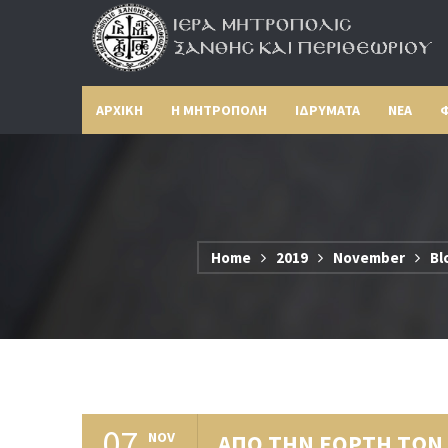
ΑΡΧΙΚΗ
Η ΜΗΤΡΟΠΟΛΗ
ΙΔΡΥΜΑΤΑ
ΝΕΑ
Φ
Home
2019
November
Bl
07
NOV
ΑΠΟ ΤΗΝ ΕΟΡΤΗ ΤΩΝ 