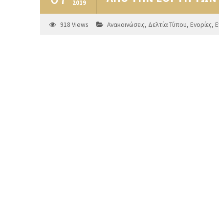
2019
918
Views
Ανακοινώσεις
,
Δελτία Τύπου
,
Ενορίες
,
Ε