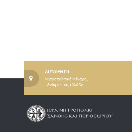
ΔΙΕΥΘΥΝΣΗ
Μητροπολιτικό Μέγαρο,
Ξάνθη 671 00, Ελλάδα