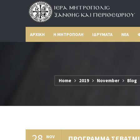
ΑΡΧΙΚΗ
Η ΜΗΤΡΟΠΟΛΗ
ΙΔΡΥΜΑΤΑ
ΝΕΑ
Φ
Home
2019
November
Blog
28
NOV
ΠΡΟΓΡΑΜΜΑ ΣΕΒΑΣΜΙΩΤ