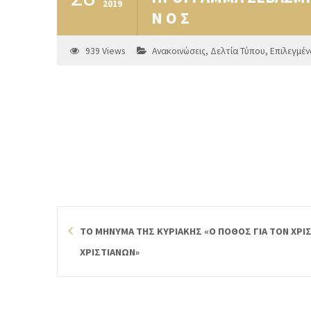
2019
Ν Ο Σ
939
Views
Ανακοινώσεις
,
Δελτία Τύπου
,
Επιλεγμέν
ΤΟ ΜΗΝΥΜΑ ΤΗΣ ΚΥΡΙΑΚΗΣ «Ο ΠΟΘΟΣ ΓΙΑ ΤΟΝ ΧΡΙΣ
ΧΡΙΣΤΙΑΝΩΝ»