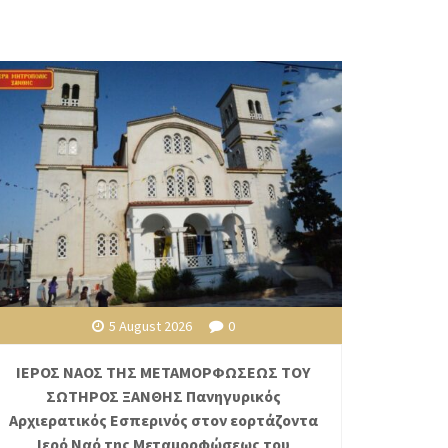
5 August 2026
0
ΙΕΡΟΣ ΝΑΟΣ ΤΗΣ ΜΕΤΑΜΟΡΦΩΣΕΩΣ ΤΟΥ
ΣΩΤΗΡΟΣ ΞΑΝΘΗΣ Πανηγυρικός
Αρχιερατικός Εσπερινός στον εορτάζοντα
Ιερό Ναό της Μεταμορφώσεως του