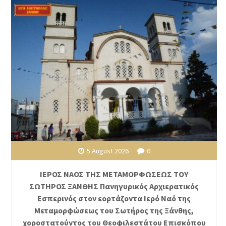
5 August 2026
0
ΙΕΡΟΣ ΝΑΟΣ ΤΗΣ ΜΕΤΑΜΟΡΦΩΣΕΩΣ ΤΟΥ
ΣΩΤΗΡΟΣ ΞΑΝΘΗΣ Πανηγυρικός Αρχιερατικός
Εσπερινός στον εορτάζοντα Ιερό Ναό της
Μεταμορφώσεως του Σωτήρος της Ξάνθης,
χοροστατούντος του Θεοφιλεστάτου Επισκόπου