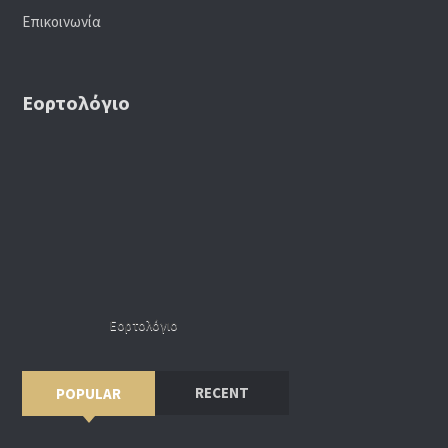
Επικοινωνία
Εορτολόγιο
Εορτολόγιο
RECENT
POPULAR