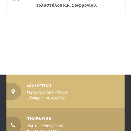
Πολυστύλου κ.κ. Σωφρονίου.
ΔΙΕΥΘΥΝΣΗ
Μητροπολιτικό Μέγαρο,
Ξάνθη 671 00, Ελλάδα
ΤΗΛΕΦΩΝΑ
25410 – 22505/28305