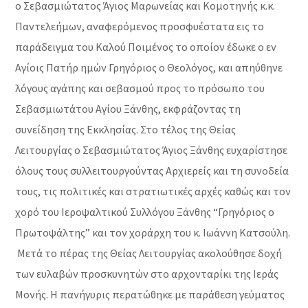
ο Σεβασμιώτατος Άγιος Μαρωνείας και Κομοτηνής κ.κ.
Παντελεήμων, αναφερόμενος προσφυέστατα εις το
παράδειγμα του Καλού Ποιμένος το οποίον έδωκε ο εν
Αγίοις Πατήρ ημών Γρηγόριος ο Θεολόγος, και απηύθηνε
λόγους αγάπης και σεβασμού προς το πρόσωπο του
Σεβασμιωτάτου Αγίου Ξάνθης, εκφράζοντας τη
συνείδηση της Εκκλησίας. Στο τέλος της Θείας
Λειτουργίας ο Σεβασμιώτατος Άγιος Ξάνθης ευχαρίστησε
όλους τους συλλειτουργούντας Αρχιερείς και τη συνοδεία
τους, τις πολιτικές και στρατιωτικές αρχές καθώς και τον
χορό του Ιεροψαλτικού Συλλόγου Ξάνθης “Γρηγόριος ο
Πρωτοψάλτης” και τον χοράρχη του κ. Ιωάννη Κατσούλη.
Μετά το πέρας της Θείας Λειτουργίας ακολούθησε δοχή
των ευλαβών προσκυνητών στο αρχονταρίκι της Ιεράς
Μονής. Η πανήγυρις περατώθηκε με παράθεση γεύματος