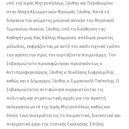
υπό της Ιεράς Μητροπόλεως Ξάνθης και Περιθεωρίου
στην Λέσχη Αξιωματικών Φρουράς Ξάνθης. Κατά τη
διάρκεια του γεύματος μουσικό σύνολο του Μουσικού
Γυμνασίου-Λυκείου Ξάνθης, υπό τη διεύθυνση της
Καθηγήτριας Κας Κάλλης Μαμούση απέδωσε γνωστές
μελωδίες, εκφράζοντας με αυτό τον καλλιτεχνικό τρόπο
την αγάπη του προς τον εορτάζοντα ποιμενάρχη. Τον
Σεβασμιώτατο προσεφώνησαν προσηκόντως ο
Αντιπεριφερειάρχης Ξάνθης κ. Νικόλαος Ευφραιμίδης
καθώς και ο Δήμαρχος Ξάνθης κ. Εμμανουήλ Τσέπελης. Ο
Σεβασμιώτατος αντιφώνησε ευχαριστώντας τις
πολιτικές και στρατιωτικές αρχές για την αγαστή
συνεργασία μετά της Ιεράς Μητροπόλεως καθώς και
όλους τους συνεργάτες εις το ποιμαντικό, διοικητικό και
πνευματικό έργο της τοπικής Εκκλησίας. Επίσης