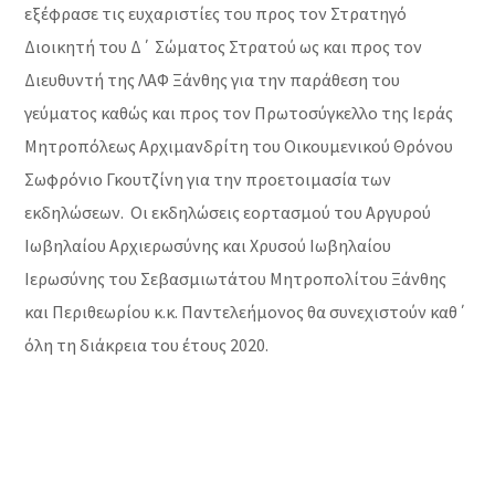
εξέφρασε τις ευχαριστίες του προς τον Στρατηγό
Διοικητή του Δ΄ Σώματος Στρατού ως και προς τον
Διευθυντή της ΛΑΦ Ξάνθης για την παράθεση του
γεύματος καθώς και προς τον Πρωτοσύγκελλο της Ιεράς
Μητροπόλεως Αρχιμανδρίτη του Οικουμενικού Θρόνου
Σωφρόνιο Γκουτζίνη για την προετοιμασία των
εκδηλώσεων. Οι εκδηλώσεις εορτασμού του Αργυρού
Ιωβηλαίου Αρχιερωσύνης και Χρυσού Ιωβηλαίου
Ιερωσύνης του Σεβασμιωτάτου Μητροπολίτου Ξάνθης
και Περιθεωρίου κ.κ. Παντελεήμονος θα συνεχιστούν καθ΄
όλη τη διάκρεια του έτους 2020.