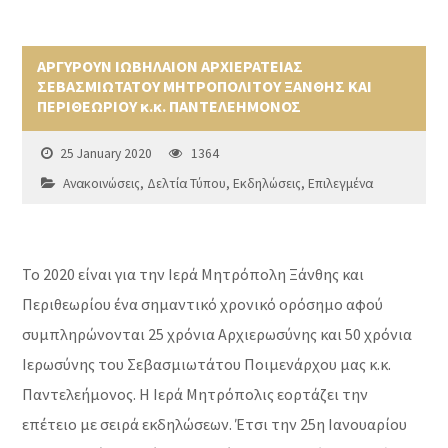
ΑΡΓΥΡΟΥΝ ΙΩΒΗΛΑΙΟΝ ΑΡΧΙΕΡΑΤΕΙΑΣ
ΣΕΒΑΣΜΙΩΤΑΤΟΥ ΜΗΤΡΟΠΟΛΙΤΟΥ ΞΑΝΘΗΣ ΚΑΙ
ΠΕΡΙΘΕΩΡΙΟΥ κ.κ. ΠΑΝΤΕΛΕΗΜΟΝΟΣ
25 January 2020
1364
Ανακοινώσεις
,
Δελτία Τύπου
,
Εκδηλώσεις
,
Επιλεγμένα
Το 2020 είναι για την Ιερά Μητρόπολη Ξάνθης και
Περιθεωρίου ένα σημαντικό χρονικό ορόσημο αφού
συμπληρώνονται 25 χρόνια Αρχιερωσύνης και 50 χρόνια
Ιερωσύνης του Σεβασμιωτάτου Ποιμενάρχου μας κ.κ.
Παντελεήμονος. Η Ιερά Μητρόπολις εορτάζει την
επέτειο με σειρά εκδηλώσεων. Έτσι την 25η Ιανουαρίου