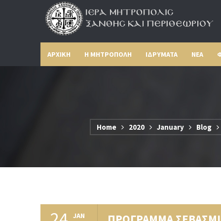
ΑΡΧΙΚΗ
Η ΜΗΤΡΟΠΟΛΗ
ΙΔΡΥΜΑΤΑ
ΝΕΑ
Φ
Home
2020
January
Blog
24
JAN
ΠΡΟΓΡΑΜΜΑ ΣΕΒΑΣΜΙΩΤ