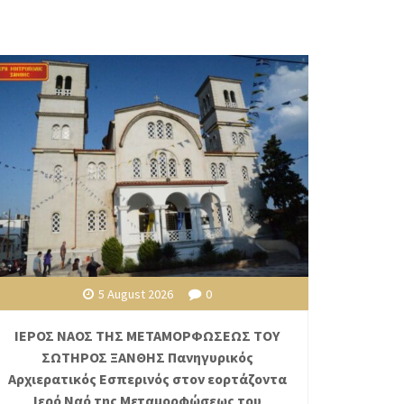
5 August 2026
0
ΙΕΡΟΣ ΝΑΟΣ ΤΗΣ ΜΕΤΑΜΟΡΦΩΣΕΩΣ ΤΟΥ
ΣΩΤΗΡΟΣ ΞΑΝΘΗΣ Πανηγυρικός
Αρχιερατικός Εσπερινός στον εορτάζοντα
Ιερό Ναό της Μεταμορφώσεως του