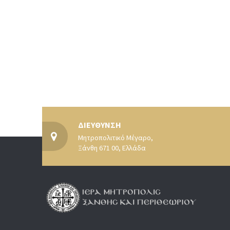
ΔΙΕΥΘΥΝΣΗ
Μητροπολιτικό Μέγαρο,
Ξάνθη 671 00, Ελλάδα