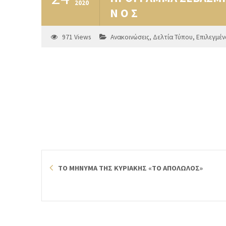
2020
Ν Ο Σ
971
Views
Ανακοινώσεις
,
Δελτία Τύπου
,
Επιλεγμέν
ΤΟ ΜΗΝΥΜΑ ΤΗΣ ΚΥΡΙΑΚΗΣ «ΤΟ ΑΠΟΛΩΛΟΣ»