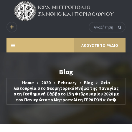
ΑΚΟΥΣΤΕ ΤΟ ΡΑΔΙΟ
Blog
Home
2020
February
Blog
Θεία
λειτουργία στο Θεομητορικό Μνήμα της Παναγίας
στη Γεσθημανή Σάββατο 15η Φεβρουαρίου 2020 με
τον Πανιερώτατο Μητροπολίτη ΓΕΡΑΣΩΝ κ.Θε�