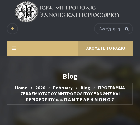
ΑΚΟΥΣΤΕ ΤΟ ΡΑΔΙΟ
Blog
Home
2020
February
Blog
ΠΡΟΓΡΑΜΜΑ
ΣΕΒΑΣΜΙΩΤΑΤΟΥ ΜΗΤΡΟΠΟΛΙΤΟΥ ΞΑΝΘΗΣ ΚΑΙ
ΠΕΡΙΘΕΩΡΙΟΥ κ.κ. Π Α Ν Τ Ε Λ Ε Η Μ Ο Ν Ο Σ