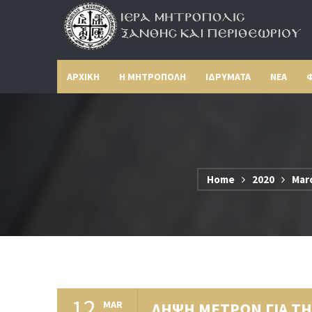
ΑΡΧΙΚΗ
Η ΜΗΤΡΟΠΟΛΗ
ΙΔΡΥΜΑΤΑ
ΝΕΑ
Φ
Home
2020
Mar
12
MAR
ΛΗΨΗ ΜΕΤΡΩΝ ΓΙΑ Τ