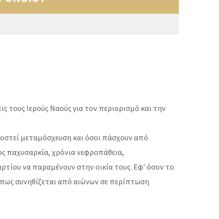
ις τους Ιερούς Ναούς για τον περιορισμό και την
ποστεί μεταμόσχευση και όσοι πάσχουν από
ς παχυσαρκία, χρόνια νεφροπάθεια,
ρτίου να παραμένουν στην οικία τους. Εφ’ όσον το
 όπως συνηθίζεται από αιώνων σε περίπτωση