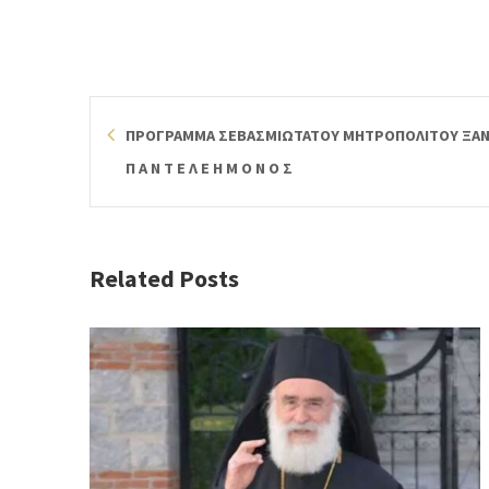
ΠΡΟΓΡΑΜΜΑ ΣΕΒΑΣΜΙΩΤΑΤΟΥ ΜΗΤΡΟΠΟΛΙΤΟΥ ΞΑΝΘ
Π Α Ν Τ Ε Λ Ε Η Μ Ο Ν Ο Σ
Related Posts