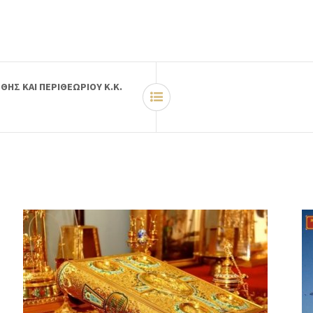
ΗΣ ΚΑΙ ΠΕΡΙΘΕΩΡΙΟΥ Κ.Κ.