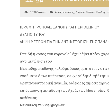
2020
2490
Views
Ανακοινώσεις
,
Δελτία Τύπου
,
Επιλεγμέ
ΙΕΡΑ ΜΗΤΡΟΠΟΛΙΣ ΞΑΝΘΗΣ ΚΑΙ ΠΕΡΙΘΕΩΡΙΟΥ
ΔΕΛΤΙΟ ΤΥΠΟΥ
ΛΗΨΗ ΜΕΤΡΩΝ ΓΙΑ ΤΗΝ ΑΝΤΙΜΕΤΩΠΙΣΗ ΤΗΣ ΠΑΝΔ
Επειδή η νόσος του κορονοϊού έχει λάβει πλέον χαρ
αντιμετώπισή του.
Με αίσθημα ευθύνης καλούμε όσους εμπίπτουν στις 
νοσήματα όπως υπέρταση, σακχαρώδης διαβήτης, κ
δρεπανοκυτταρική αναιμία, διάφορες αιμοσφαιρινοπ
επιθυμούν, η μετάδοση των Αχράντων Μυστηρίων, θα
ασθένειας.
Με ευθύνη των εφημερίων: