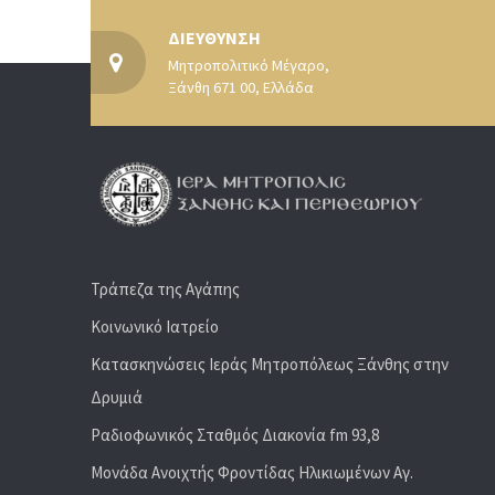
ΔΙΕΥΘΥΝΣΗ
Μητροπολιτικό Μέγαρο,
Ξάνθη 671 00, Ελλάδα
Τράπεζα της Αγάπης
Κοινωνικό Ιατρείο
Κατασκηνώσεις Ιεράς Μητροπόλεως Ξάνθης στην
Δρυμιά
Ραδιoφωνικός Σταθμός Διακονία fm 93,8
Μονάδα Ανοιχτής Φροντίδας Ηλικιωμένων Αγ.