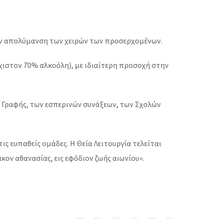
ην απολύμανση των χειρών των προσερχομένων.
λάχιστον 70% αλκοόλη), με ιδιαίτερη προσοχή στην
ς Γραφής, των εσπερινών συνάξεων, των Σχολών
ις ευπαθείς ομάδες. Η Θεία Λειτουργία τελείται
κον αθανασίας, εις εφόδιον ζωής αιωνίου».