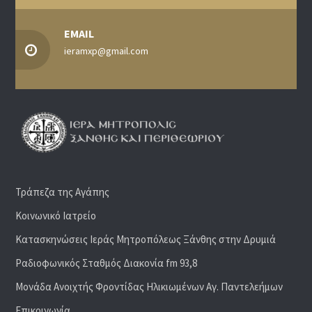
EMAIL
ieramxp@gmail.com
Τράπεζα της Αγάπης
Κοινωνικό Ιατρείο
Κατασκηνώσεις Ιεράς Μητροπόλεως Ξάνθης στην Δρυμιά
Ραδιoφωνικός Σταθμός Διακονία fm 93,8
Μονάδα Ανοιχτής Φροντίδας Ηλικιωμένων Αγ. Παντελεήμων
Επικοινωνία