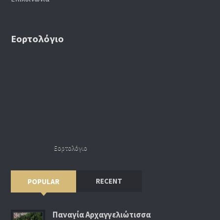
Εορτολόγιο
Εορτολόγιο
RECENT
POPULAR
Παναγία Αρχαγγελιώτισσα