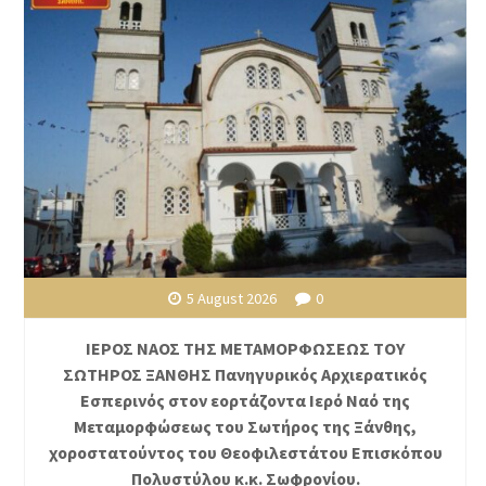
5 August 2026
0
ΙΕΡΟΣ ΝΑΟΣ ΤΗΣ ΜΕΤΑΜΟΡΦΩΣΕΩΣ ΤΟΥ
ΣΩΤΗΡΟΣ ΞΑΝΘΗΣ Πανηγυρικός Αρχιερατικός
Εσπερινός στον εορτάζοντα Ιερό Ναό της
Μεταμορφώσεως του Σωτήρος της Ξάνθης,
χοροστατούντος του Θεοφιλεστάτου Επισκόπου
Πολυστύλου κ.κ. Σωφρονίου.