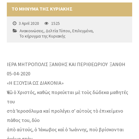
ΤΟ ΜΗΝΥΜΑ ΤΗΣ ΚΥΡΙΑΚΗΣ
3 April 2020
1525
Ανακοινώσεις
,
Δελτία Τύπου
,
Επιλεγμένα
,
Το κήρυγμα της Κυριακής
ΙΕΡΑ ΜΗΤΡΟΠΟΛΙΣ ΞΑΝΘΗΣ ΚΑΙ ΠΕΡΙΘΕΩΡΙΟΥ ΞΑΝΘΗ
05-04-2020
«Η ΕΞΟΥΣΙΑ ΩΣ ΔΙΑΚΟΝΙΑ»
Ἐνῶ ὁ Χριστός, καθὼς πορεύεται μὲ τοὺς δώδεκα μαθητές
του
στὰ Ἱεροσόλυμα καί προλέγει σ’ αὐτοὺς τὸ ἐπικείμενο
πάθος του, δύο
ἀπὸ αὐτούς, ὁ Ἰάκωβος καὶ ὁ Ἰωάννης, ποὺ βρίσκονται
ἀκόμη στὴν