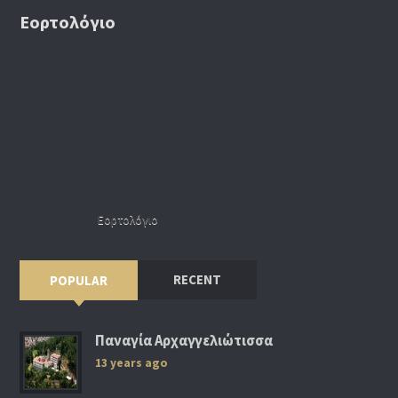
Εορτολόγιο
Εορτολόγιο
RECENT
POPULAR
Παναγία Αρχαγγελιώτισσα
13 years ago