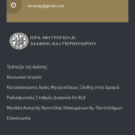
ieramxp@gmail.com
Τράπεζα της Αγάπης
Κοινωνικό Ιατρείο
Κατασκηνώσεις Ιεράς Μητροπόλεως Ξάνθης στην Δρυμιά
Ραδιoφωνικός Σταθμός Διακονία fm 93,8
Μονάδα Ανοιχτής Φροντίδας Ηλικιωμένων Αγ. Παντελεήμων
Επικοινωνία