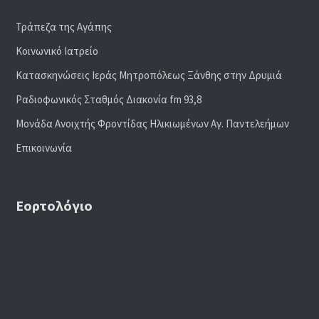
Τράπεζα της Αγάπης
Κοινωνικό Ιατρείο
Κατασκηνώσεις Ιεράς Μητροπόλεως Ξάνθης στην Δρυμιά
Ραδιoφωνικός Σταθμός Διακονία fm 93,8
Μονάδα Ανοιχτής Φροντίδας Ηλικιωμένων Αγ. Παντελεήμων
Επικοινωνία
Εορτολόγιο