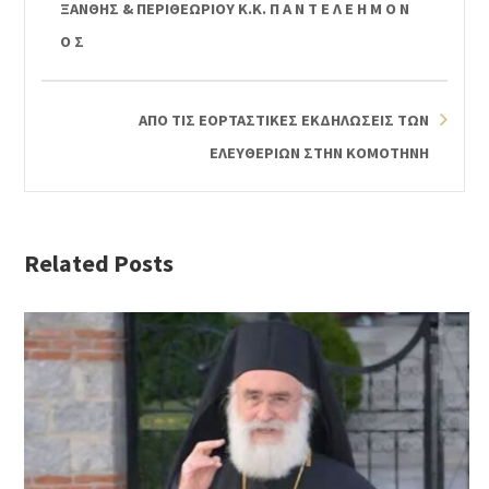
ΞΑΝΘΗΣ & ΠΕΡΙΘΕΩΡΙΟΥ Κ.Κ. Π Α Ν Τ Ε Λ Ε Η Μ Ο Ν
Ο Σ
ΑΠΟ ΤΙΣ ΕΟΡΤΑΣΤΙΚΕΣ ΕΚΔΗΛΩΣΕΙΣ ΤΩΝ
ΕΛΕΥΘΕΡΙΩΝ ΣΤΗΝ ΚΟΜΟΤΗΝΗ
Related Posts