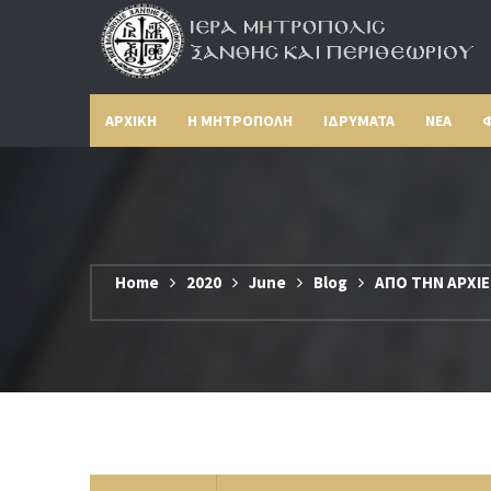
ΑΡΧΙΚΗ
Η ΜΗΤΡΟΠΟΛΗ
ΙΔΡΥΜΑΤΑ
ΝΕΑ
Φ
Home
2020
June
Blog
ΑΠΟ ΤΗΝ ΑΡΧΙΕ