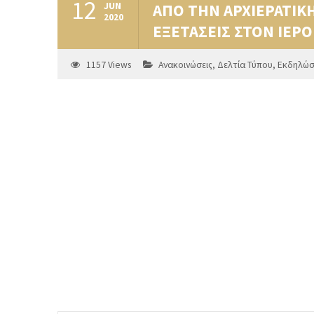
12
JUN
ΑΠΟ ΤΗΝ ΑΡΧΙΕΡΑΤΙΚΗ
2020
ΕΞΕΤΑΣΕΙΣ ΣΤΟΝ ΙΕΡ
1157
Views
Ανακοινώσεις
,
Δελτία Τύπου
,
Εκδηλώσ