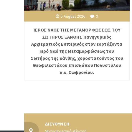
5 August 2026
0
ΙΕΡΟΣ ΝΑΟΣ ΤΗΣ ΜΕΤΑΜΟΡΦΩΣΕΩΣ ΤΟΥ
ΣΩΤΗΡΟΣ ΞΑΝΘΗΣ Πανηγυρικός
Αρχιερατικός Εσπερινός στον εορτάζοντα
Ιερό Ναό της Μεταμορφώσεως του
Σωτήρος της Ξάνθης, χοροστατούντος του
Θεοφιλεστάτου Επισκόπου Πολυστύλου
κ.κ. Σωφρονίου.
ΔΙΕΥΘΥΝΣΗ
Μητροπολιτικό Μέγαρο,