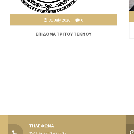
31 July 2026
0
ΕΠΙΔΟΜΑ ΤΡΙΤΟΥ ΤΕΚΝΟΥ
ΤΗΛΕΦΩΝΑ
25410 – 22505/28305