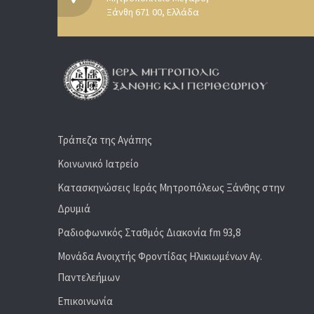
Ξάνθη 671 00, Ελλάδα
Τράπεζα της Αγάπης
Κοινωνικό Ιατρείο
Κατασκηνώσεις Ιεράς Μητροπόλεως Ξάνθης στην
Δρυμιά
Ραδιoφωνικός Σταθμός Διακονία fm 93,8
Μονάδα Ανοιχτής Φροντίδας Ηλικιωμένων Αγ.
Παντελεήμων
Επικοινωνία