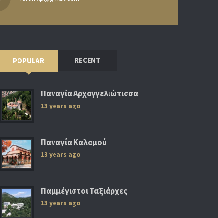
RECENT
POPULAR
Παναγία Αρχαγγελιώτισσα
13 years ago
Παναγία Καλαμού
13 years ago
Παμμέγιστοι Ταξιάρχες
13 years ago