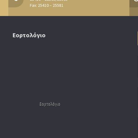
Fax: 25410 – 25581
Εορτολόγιο
Εορτολόγιο