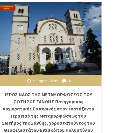
5 August 2026
0
ΙΕΡΟΣ ΝΑΟΣ ΤΗΣ ΜΕΤΑΜΟΡΦΩΣΕΩΣ ΤΟΥ
ΣΩΤΗΡΟΣ ΞΑΝΘΗΣ Πανηγυρικός
Αρχιερατικός Εσπερινός στον εορτάζοντα
Ιερό Ναό της Μεταμορφώσεως του
Σωτήρος της Ξάνθης, χοροστατούντος του
Θεοφιλεστάτου Επισκόπου Πολυστύλου