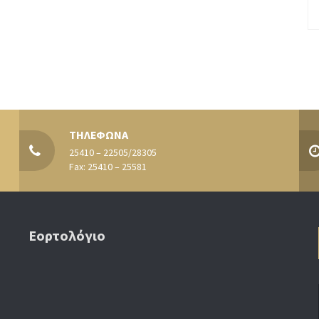
ΤΗΛΕΦΩΝΑ
25410 – 22505/28305
Fax: 25410 – 25581
Εορτολόγιο