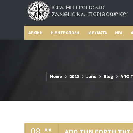
ΑΡΧΙΚΗ
Η ΜΗΤΡΟΠΟΛΗ
ΙΔΡΥΜΑΤΑ
ΝΕΑ
Φ
Home
2020
June
Blog
ΑΠΟ 
08
JUN
ΑΠΟ ΤΗΝ ΕΟΡΤΗ ΤΗΣ 