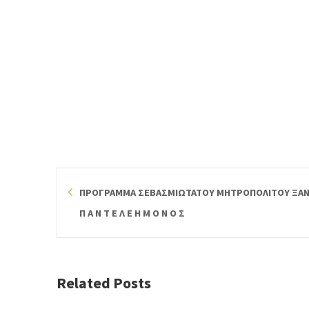
ΠΡΟΓΡΑΜΜΑ ΣΕΒΑΣΜΙΩΤΑΤΟΥ ΜΗΤΡΟΠΟΛΙΤΟΥ ΞΑΝΘ
Π Α Ν Τ Ε Λ Ε Η Μ Ο Ν Ο Σ
Related Posts