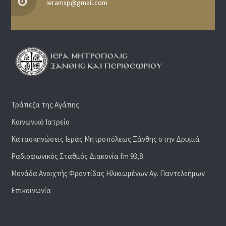
ieramxp@gmail.com
Τράπεζα της Αγάπης
Κοινωνικό Ιατρείο
Κατασκηνώσεις Ιεράς Μητροπόλεως Ξάνθης στην Δρυμιά
Ραδιoφωνικός Σταθμός Διακονία fm 93,8
Μονάδα Ανοιχτής Φροντίδας Ηλικιωμένων Αγ. Παντελεήμων
Επικοινωνία