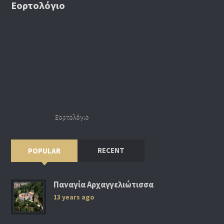
Εορτολόγιο
Εορτολόγιο
RECENT
POPULAR
Παναγία Αρχαγγελιώτισσα
13 years ago