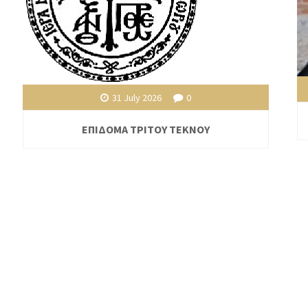
31 July 2026
0
ΕΠΙΔΟΜΑ ΤΡΙΤΟΥ ΤΕΚΝΟΥ