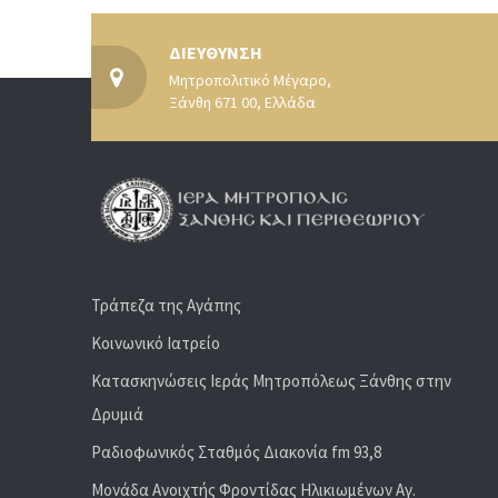
ΔΙΕΥΘΥΝΣΗ
Μητροπολιτικό Μέγαρο,
Ξάνθη 671 00, Ελλάδα
Τράπεζα της Αγάπης
Κοινωνικό Ιατρείο
Κατασκηνώσεις Ιεράς Μητροπόλεως Ξάνθης στην
Δρυμιά
Ραδιoφωνικός Σταθμός Διακονία fm 93,8
Μονάδα Ανοιχτής Φροντίδας Ηλικιωμένων Αγ.