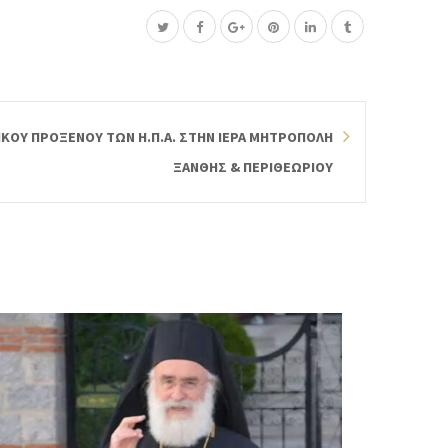
ΙΚΟΥ ΠΡΟΞΕΝΟΥ ΤΩΝ Η.Π.Α. ΣΤΗΝ ΙΕΡΑ ΜΗΤΡΟΠΟΛΗ
ΞΑΝΘΗΣ & ΠΕΡΙΘΕΩΡΙΟΥ