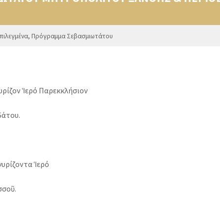
πιλεγμένα
,
Πρόγραμμα Σεβασμιωτάτου
γυρίζον
Ἱερό
Παρεκκλήσιον
άτου.
υρίζοντα Ἱερό
σοῦ.