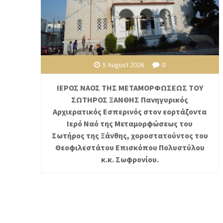
5 August 2026
0
ΙΕΡΟΣ ΝΑΟΣ ΤΗΣ ΜΕΤΑΜΟΡΦΩΣΕΩΣ ΤΟΥ
ΣΩΤΗΡΟΣ ΞΑΝΘΗΣ Πανηγυρικός
Αρχιερατικός Εσπερινός στον εορτάζοντα
Ιερό Ναό της Μεταμορφώσεως του
Σωτήρος της Ξάνθης, χοροστατούντος του
Θεοφιλεστάτου Επισκόπου Πολυστύλου
κ.κ. Σωφρονίου.