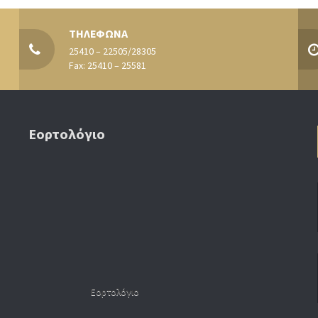
ΤΗΛΕΦΩΝΑ
25410 – 22505/28305
Fax: 25410 – 25581
Εορτολόγιο
Εορτολόγιο