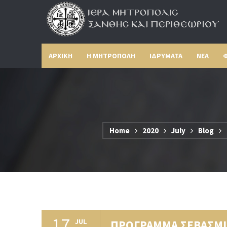
ΑΡΧΙΚΗ
Η ΜΗΤΡΟΠΟΛΗ
ΙΔΡΥΜΑΤΑ
ΝΕΑ
Φ
Home
2020
July
Blog
17
JUL
ΠΡΟΓΡΑΜΜΑ ΣΕΒΑΣΜΙΩΤ