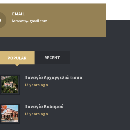
EMAIL
ieramxp@gmail.com
RECENT
POPULAR
Παναγία Αρχαγγελιώτισσα
13 years ago
Παναγία Καλαμού
13 years ago